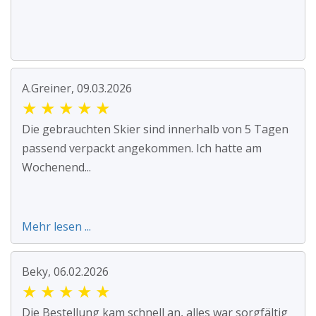
A.Greiner, 09.03.2026
★
★
★
★
★
Die gebrauchten Skier sind innerhalb von 5 Tagen
passend verpackt angekommen. Ich hatte am
Wochenend...
Mehr lesen ...
Beky, 06.02.2026
★
★
★
★
★
Die Bestellung kam schnell an, alles war sorgfältig