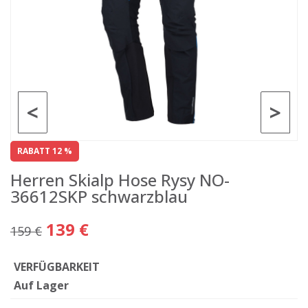
<
>
RABATT 12 %
Herren Skialp Hose Rysy NO-
36612SKP schwarzblau
139 €
159 €
VERFÜGBARKEIT
Auf Lager