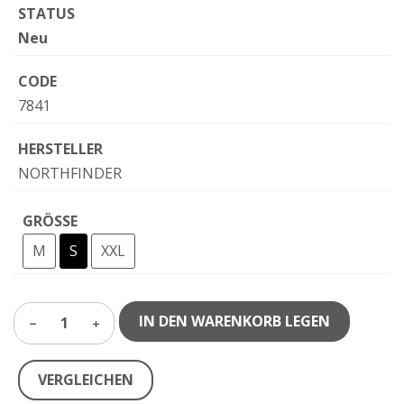
STATUS
Neu
CODE
7841
HERSTELLER
NORTHFINDER
GRÖSSE
M
S
XXL
IN DEN WARENKORB LEGEN
1
VERGLEICHEN