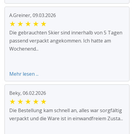
A.Greiner, 09.03.2026
★
★
★
★
★
Die gebrauchten Skier sind innerhalb von 5 Tagen
passend verpackt angekommen. Ich hatte am
Wochenend...
Mehr lesen ...
Beky, 06.02.2026
★
★
★
★
★
Die Bestellung kam schnell an, alles war sorgfältig
verpackt und die Ware ist in einwandfreiem Zusta...