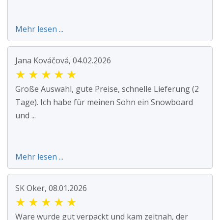
Mehr lesen ...
Jana Kováčová, 04.02.2026
★
★
★
★
★
Große Auswahl, gute Preise, schnelle Lieferung (2
Tage). Ich habe für meinen Sohn ein Snowboard
und ...
Mehr lesen ...
SK Oker, 08.01.2026
★
★
★
★
★
Ware wurde gut verpackt und kam zeitnah, der