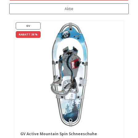
Aktie
GV
RABATT 38 %
GV Active Mountain Spin Schneeschuhe