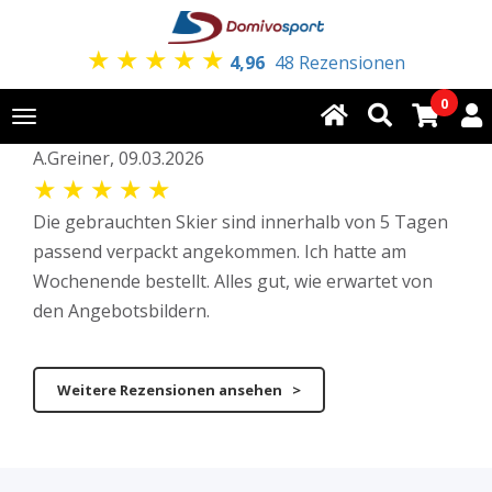
★
★
★
★
★
4,96
48 Rezensionen
0
Toggle
navigation
A.Greiner, 09.03.2026
★
★
★
★
★
Die gebrauchten Skier sind innerhalb von 5 Tagen
passend verpackt angekommen. Ich hatte am
Wochenende bestellt. Alles gut, wie erwartet von
den Angebotsbildern.
Weitere Rezensionen ansehen >