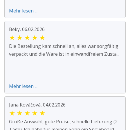
Mehr lesen ...
Beky, 06.02.2026
★
★
★
★
★
Die Bestellung kam schnell an, alles war sorgfältig
verpackt und die Ware ist in einwandfreiem Zusta...
Mehr lesen ...
Jana Kováčová, 04.02.2026
★
★
★
★
★
Große Auswahl, gute Preise, schnelle Lieferung (2
Tage). Ich habe für meinen Sohn ein Snowboard