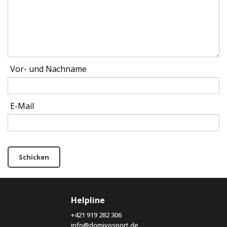
Vor- und Nachname
E-Mail
Schicken
Helpline
+421 919 282 306
info@domivosport.de