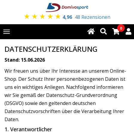
★
★
★
★
★
4,96
48 Rezensionen
0
Toggle
navigation
DATENSCHUTZERKLÄRUNG
Stand: 15.06.2026
Wir freuen uns über Ihr Interesse an unserem Online-
Shop. Der Schutz Ihrer personenbezogenen Daten ist
uns ein wichtiges Anliegen. Nachfolgend informieren
wir Sie gemäß der Datenschutz-Grundverordnung
(DSGVO) sowie den geltenden deutschen
Datenschutzvorschriften über die Verarbeitung Ihrer
Daten.
1. Verantwortlicher