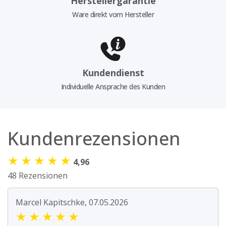
Herstellergarantie
Ware direkt vom Hersteller
Kundendienst
Individuelle Ansprache des Kunden
Kundenrezensionen
★
★
★
★
★
4,96
48 Rezensionen
Marcel Kapitschke, 07.05.2026
★
★
★
★
★