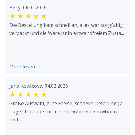
Beky, 06.02.2026
★
★
★
★
★
Die Bestellung kam schnell an, alles war sorgfältig
verpackt und die Ware ist in einwandfreiem Zusta...
Mehr lesen ...
Jana Kováčová, 04.02.2026
★
★
★
★
★
Große Auswahl, gute Preise, schnelle Lieferung (2
Tage). Ich habe für meinen Sohn ein Snowboard
und ...