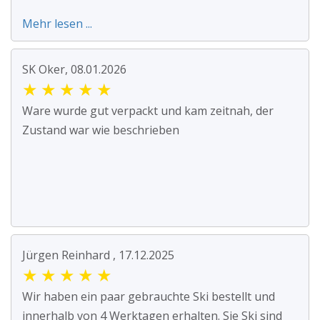
Mehr lesen ...
SK Oker, 08.01.2026
★
★
★
★
★
Ware wurde gut verpackt und kam zeitnah, der
Zustand war wie beschrieben
Jürgen Reinhard , 17.12.2025
★
★
★
★
★
Wir haben ein paar gebrauchte Ski bestellt und
innerhalb von 4 Werktagen erhalten. Sie Ski sind