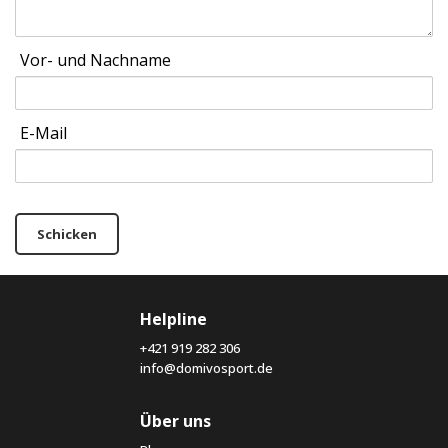
Vor- und Nachname
E-Mail
Schicken
Helpline
+421 919 282 306
info@domivosport.de
Über uns