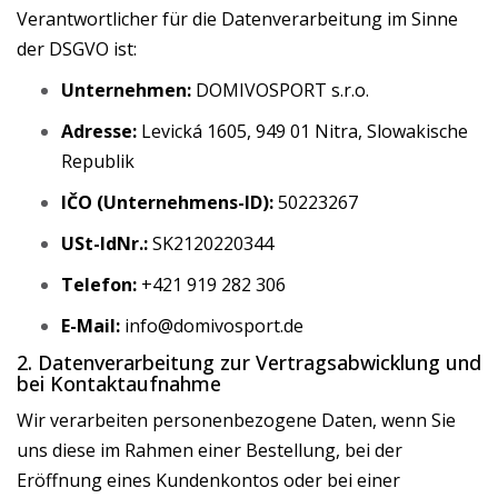
Verantwortlicher für die Datenverarbeitung im Sinne
der DSGVO ist:
Unternehmen:
DOMIVOSPORT s.r.o.
Adresse:
Levická 1605, 949 01 Nitra, Slowakische
Republik
IČO (Unternehmens-ID):
50223267
USt-IdNr.:
SK2120220344
Telefon:
+421 919 282 306
E-Mail:
info@domivosport.de
2. Datenverarbeitung zur Vertragsabwicklung und
bei Kontaktaufnahme
Wir verarbeiten personenbezogene Daten, wenn Sie
uns diese im Rahmen einer Bestellung, bei der
Eröffnung eines Kundenkontos oder bei einer