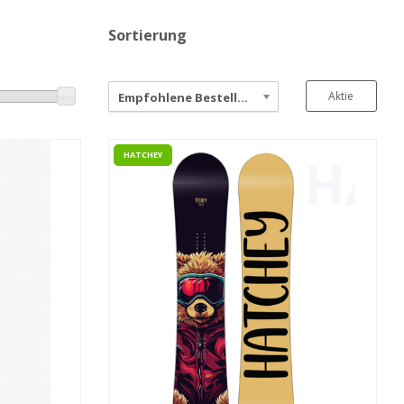
Sortierung
Aktie
Empfohlene Bestellung
HATCHEY