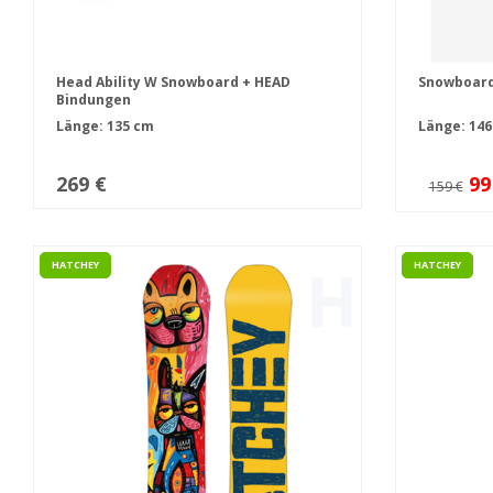
Head Ability W Snowboard + HEAD
Snowboard
Bindungen
Länge: 135 cm
Länge: 146
269 €
99
159 €
HATCHEY
HATCHEY