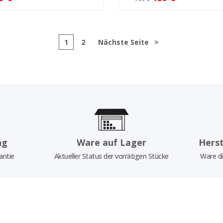
1
2
Nächste Seite
>
ng
Ware auf Lager
Herst
antie
Aktueller Status der vorrätigen Stücke
Ware di