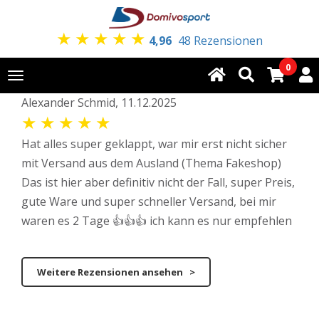
★
★
★
★
★
4,96
48 Rezensionen
0
Toggle
navigation
Alexander Schmid, 11.12.2025
★
★
★
★
★
Hat alles super geklappt, war mir erst nicht sicher
mit Versand aus dem Ausland (Thema Fakeshop)
Das ist hier aber definitiv nicht der Fall, super Preis,
gute Ware und super schneller Versand, bei mir
waren es 2 Tage 👍👍👍 ich kann es nur empfehlen
Weitere Rezensionen ansehen >