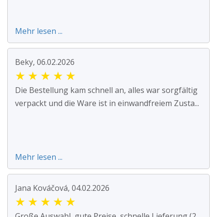
Mehr lesen ...
Beky, 06.02.2026
★
★
★
★
★
Die Bestellung kam schnell an, alles war sorgfältig
verpackt und die Ware ist in einwandfreiem Zusta...
Mehr lesen ...
Jana Kováčová, 04.02.2026
★
★
★
★
★
Große Auswahl, gute Preise, schnelle Lieferung (2