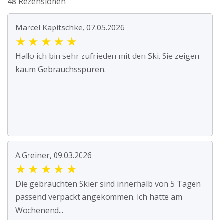
48 Rezensionen
Marcel Kapitschke, 07.05.2026
★
★
★
★
★
Hallo ich bin sehr zufrieden mit den Ski. Sie zeigen
kaum Gebrauchsspuren.
A.Greiner, 09.03.2026
★
★
★
★
★
Die gebrauchten Skier sind innerhalb von 5 Tagen
passend verpackt angekommen. Ich hatte am
Wochenend...