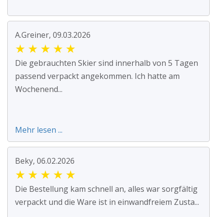
A.Greiner, 09.03.2026
★
★
★
★
★
Die gebrauchten Skier sind innerhalb von 5 Tagen
passend verpackt angekommen. Ich hatte am
Wochenend...
Mehr lesen ...
Beky, 06.02.2026
★
★
★
★
★
Die Bestellung kam schnell an, alles war sorgfältig
verpackt und die Ware ist in einwandfreiem Zusta...