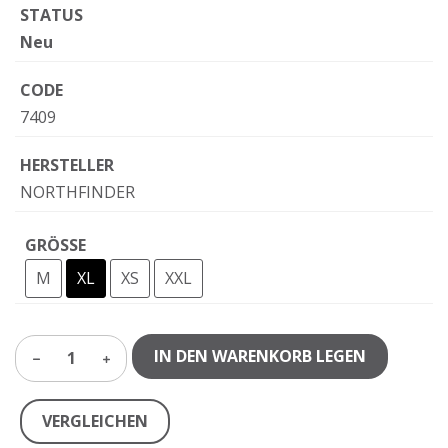
STATUS
Neu
CODE
7409
HERSTELLER
NORTHFINDER
GRÖSSE
M
XL
XS
XXL
IN DEN WARENKORB LEGEN
1
VERGLEICHEN