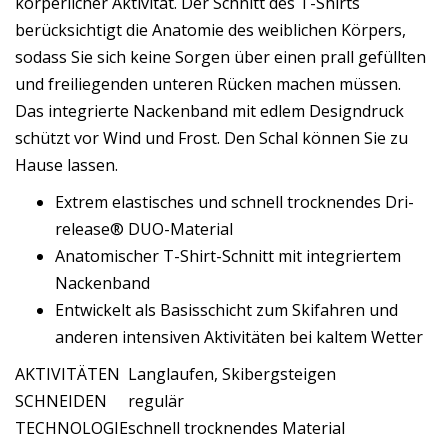
körperlicher Aktivität. Der Schnitt des T-Shirts
berücksichtigt die Anatomie des weiblichen Körpers,
sodass Sie sich keine Sorgen über einen prall gefüllten
und freiliegenden unteren Rücken machen müssen.
Das integrierte Nackenband mit edlem Designdruck
schützt vor Wind und Frost. Den Schal können Sie zu
Hause lassen.
Extrem elastisches und schnell trocknendes Dri-
release® DUO-Material
Anatomischer T-Shirt-Schnitt mit integriertem
Nackenband
Entwickelt als Basisschicht zum Skifahren und
anderen intensiven Aktivitäten bei kaltem Wetter
AKTIVITÄTEN
Langlaufen, Skibergsteigen
SCHNEIDEN
regulär
TECHNOLOGIE
schnell trocknendes Material