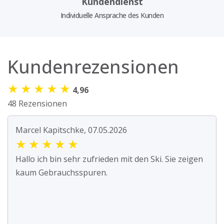
Kundendienst
Individuelle Ansprache des Kunden
Kundenrezensionen
★
★
★
★
★
4,96
48 Rezensionen
Marcel Kapitschke, 07.05.2026
★
★
★
★
★
Hallo ich bin sehr zufrieden mit den Ski. Sie zeigen
kaum Gebrauchsspuren.