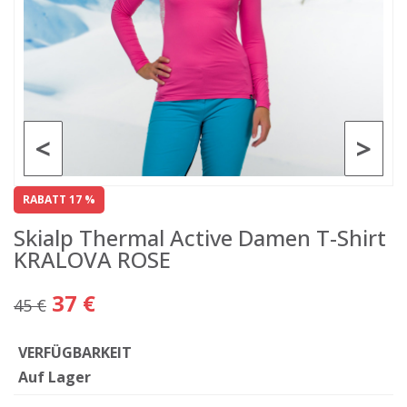
<
>
RABATT 17 %
Skialp Thermal Active Damen T-Shirt
KRALOVA ROSE
37 €
45 €
VERFÜGBARKEIT
Auf Lager