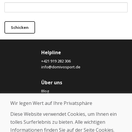
Schicken
Helpline
+421 919 282 306
info@domivosport.de
Über uns
Blog
Über uns
Wir legen Wert auf Ihre Privatsphäre
Geschäft
Kontakt
Diese Website verwendet Cookies, um Ihnen ein
tolles Surferlebnis zu bieten. Alle wichtigen
Kaufen
Informationen finden Sie auf der Seite Cookies.