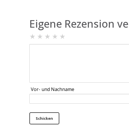
Eigene Rezension ve
★
★
★
★
★
Vor- und Nachname
Schicken