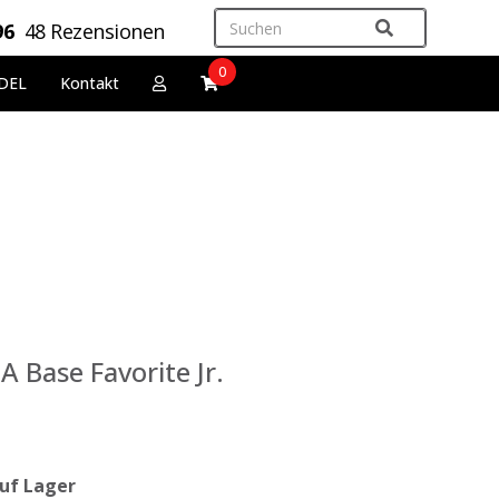
96
48 Rezensionen
0
DEL
Kontakt
A Base Favorite Jr.
uf Lager