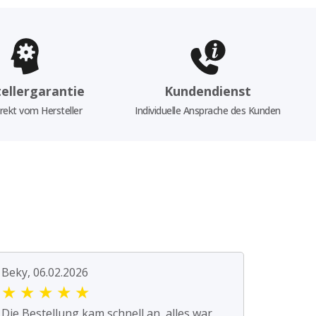
ellergarantie
Kundendienst
rekt vom Hersteller
Individuelle Ansprache des Kunden
Beky, 06.02.2026
★
★
★
★
★
Die Bestellung kam schnell an, alles war