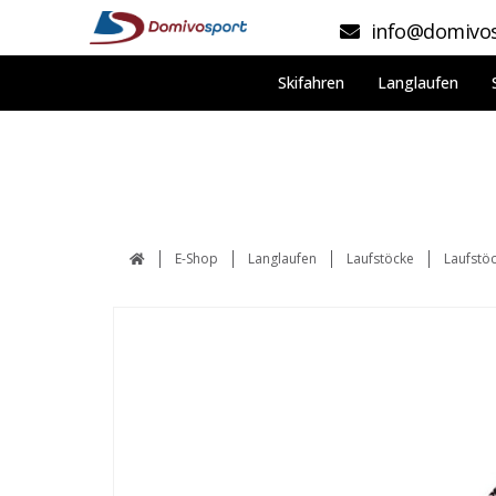
info@domivos
Skifahren
Langlaufen
E-Shop
Langlaufen
Laufstöcke
Laufstöc