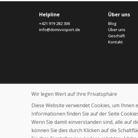
Helpline
Über uns
+421 919 282 306
Blog
info@domivosport.de
Über uns
Geschäft
Kontakt
Wir legen Wert auf Ihre Privatsphäre
Diese Website verwendet Cookies, um Ihnen ein
Informationen finden Sie auf der Seite Cooki
Wenn Sie damit einverstanden sind, alle auf 
können Sie dies durch Klicken auf die Schaltf