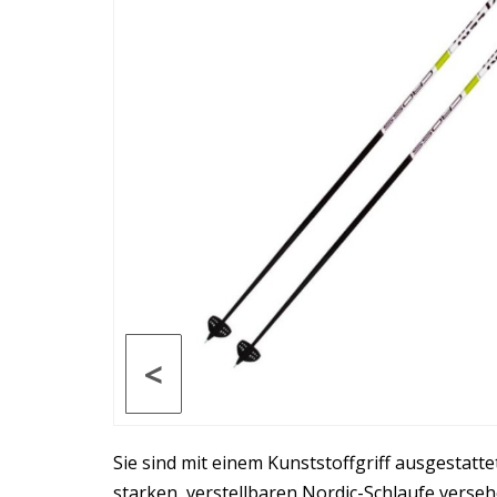
<
Sie sind mit einem Kunststoffgriff ausgestatte
starken, verstellbaren Nordic-Schlaufe verseh