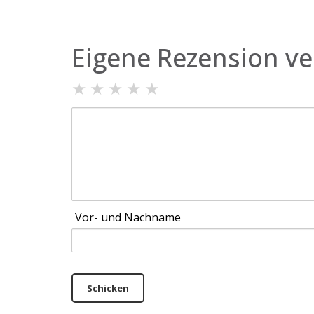
Eigene Rezension ve
★
★
★
★
★
Vor- und Nachname
Schicken