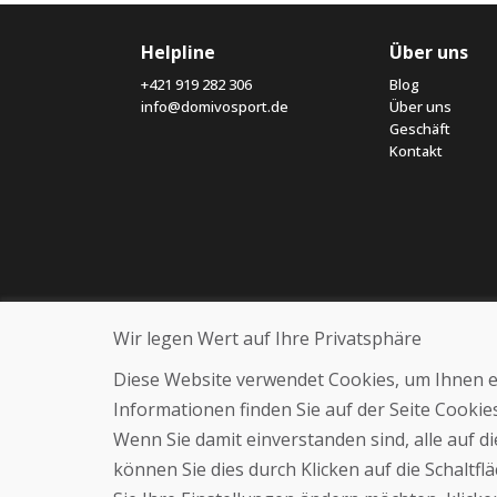
Helpline
Über uns
+421 919 282 306
Blog
info@domivosport.de
Über uns
Geschäft
Kontakt
Wir legen Wert auf Ihre Privatsphäre
Diese Website verwendet Cookies, um Ihnen ein
Informationen finden Sie auf der Seite Cooki
Wenn Sie damit einverstanden sind, alle auf 
können Sie dies durch Klicken auf die Schaltf