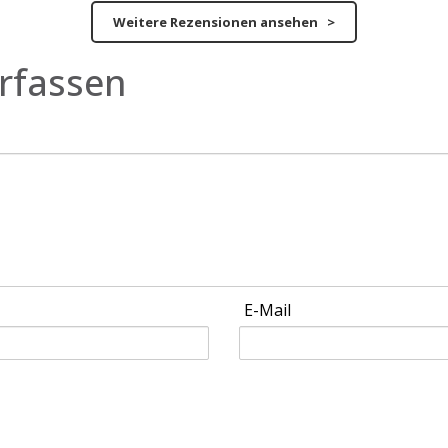
Weitere Rezensionen ansehen >
rfassen
E-Mail