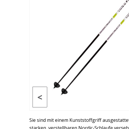
<
Sie sind mit einem Kunststoffgriff ausgestatte
starken, verstellbaren Nordic-Schlaufe verseh