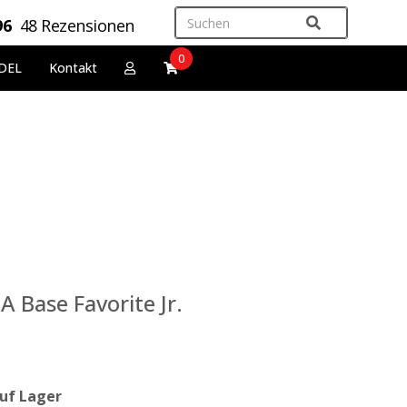
96
48 Rezensionen
0
DEL
Kontakt
A Base Favorite Jr.
uf Lager