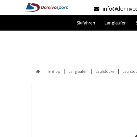
info@domivos
Skifahren
Langlaufen
E-Shop
Langlaufen
Laufstöcke
Laufstöc