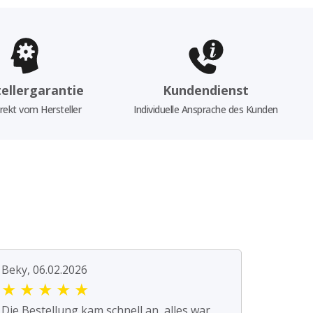
ellergarantie
Kundendienst
rekt vom Hersteller
Individuelle Ansprache des Kunden
Beky, 06.02.2026
★
★
★
★
★
Die Bestellung kam schnell an, alles war