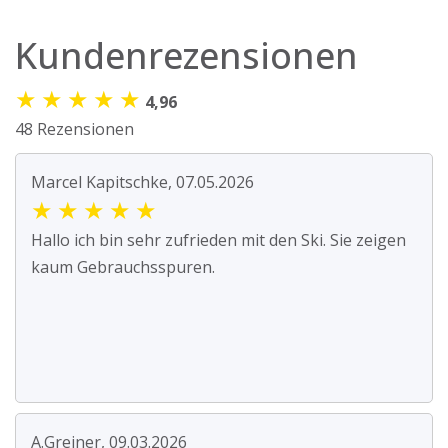
Kundenrezensionen
★
★
★
★
★
4,96
48 Rezensionen
Marcel Kapitschke, 07.05.2026
★
★
★
★
★
Hallo ich bin sehr zufrieden mit den Ski. Sie zeigen
kaum Gebrauchsspuren.
A.Greiner, 09.03.2026