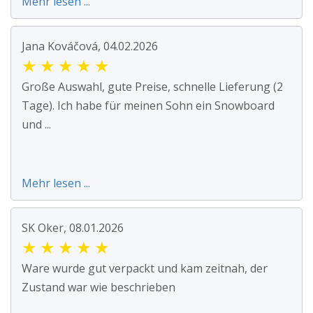
Mehr lesen ...
Jana Kováčová, 04.02.2026
★
★
★
★
★
Große Auswahl, gute Preise, schnelle Lieferung (2
Tage). Ich habe für meinen Sohn ein Snowboard
und ...
Mehr lesen ...
SK Oker, 08.01.2026
★
★
★
★
★
Ware wurde gut verpackt und kam zeitnah, der
Zustand war wie beschrieben