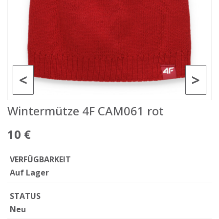
<
>
Wintermütze 4F CAM061 rot
10 €
VERFÜGBARKEIT
Auf Lager
STATUS
Neu