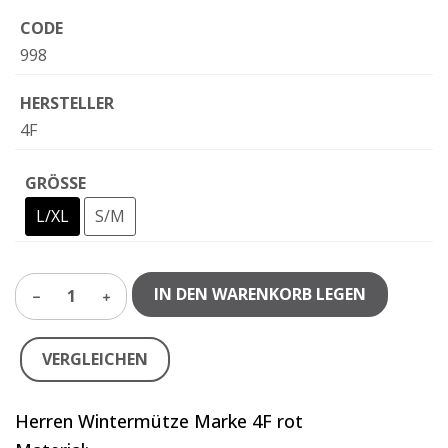
CODE
998
HERSTELLER
4F
GRÖSSE
L/XL
S/M
IN DEN WARENKORB LEGEN
1
VERGLEICHEN
Herren Wintermütze Marke 4F rot