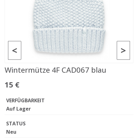
<
>
Wintermütze 4F CAD067 blau
15 €
VERFÜGBARKEIT
Auf Lager
STATUS
Neu