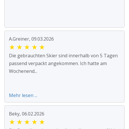
A.Greiner, 09.03.2026
★
★
★
★
★
Die gebrauchten Skier sind innerhalb von 5 Tagen
passend verpackt angekommen. Ich hatte am
Wochenend...
Mehr lesen ...
Beky, 06.02.2026
★
★
★
★
★