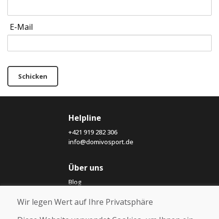
E-Mail
Schicken
Helpline
+421 919 282 306
info@domivosport.de
Über uns
Blog
Über uns
Wir legen Wert auf Ihre Privatsphäre
Geschäft
Kontakt