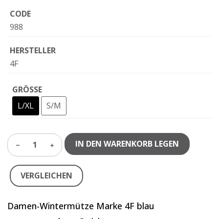
CODE
988
HERSTELLER
4F
GRÖSSE
L/XL
S/M
IN DEN WARENKORB LEGEN
1
VERGLEICHEN
Damen-Wintermütze Marke 4F blau