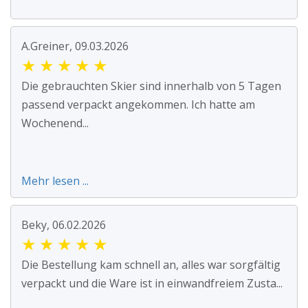
A.Greiner, 09.03.2026
★
★
★
★
★
Die gebrauchten Skier sind innerhalb von 5 Tagen
passend verpackt angekommen. Ich hatte am
Wochenend...
Mehr lesen ...
Beky, 06.02.2026
★
★
★
★
★
Die Bestellung kam schnell an, alles war sorgfältig
verpackt und die Ware ist in einwandfreiem Zusta...