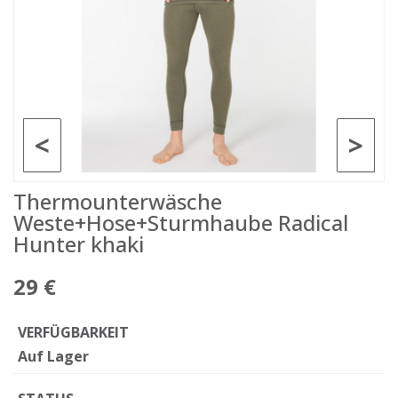
<
>
Thermounterwäsche
Weste+Hose+Sturmhaube Radical
Hunter khaki
29 €
VERFÜGBARKEIT
Auf Lager