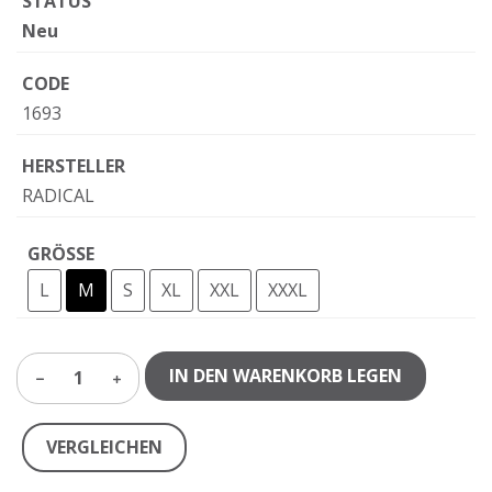
STATUS
Neu
CODE
1693
HERSTELLER
RADICAL
GRÖSSE
L
M
S
XL
XXL
XXXL
IN DEN WARENKORB LEGEN
1
VERGLEICHEN