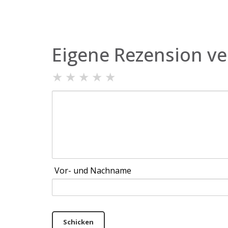
Eigene Rezension ve
★
★
★
★
★
Vor- und Nachname
Schicken