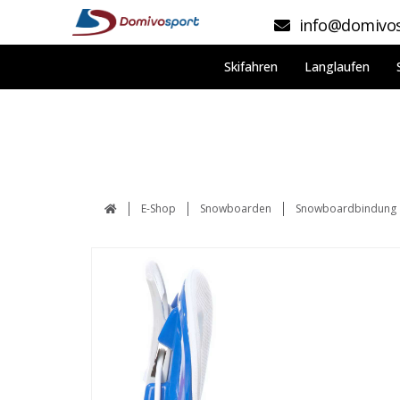
info@domivos
Skifahren
Langlaufen
E-Shop
Snowboarden
Snowboardbindung