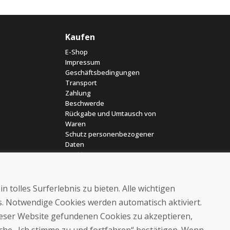
Kaufen
E-Shop
Impressum
Geschäftsbedingungen
Transport
Zahlung
Beschwerde
Rückgabe und Umtausch von
Waren
Schutz personenbezogener
Daten
Cookies
 tolles Surferlebnis zu bieten. Alle wichtigen
es. Notwendige Cookies werden automatisch aktiviert.
dieser Website gefundenen Cookies zu akzeptieren,