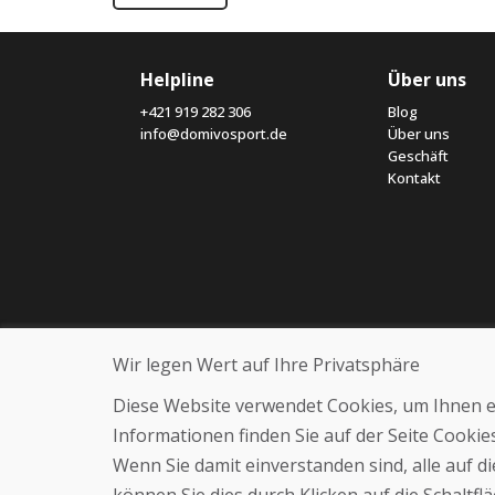
Helpline
Über uns
+421 919 282 306
Blog
info@domivosport.de
Über uns
Geschäft
Kontakt
Wir legen Wert auf Ihre Privatsphäre
Diese Website verwendet Cookies, um Ihnen ein
Informationen finden Sie auf der Seite Cooki
Wenn Sie damit einverstanden sind, alle auf 