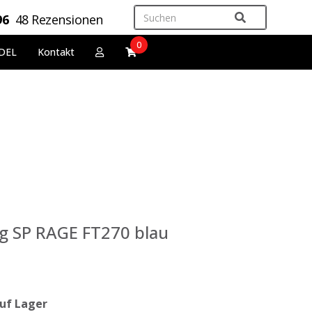
96
48 Rezensionen
0
DEL
Kontakt
 SP RAGE FT270 blau
uf Lager