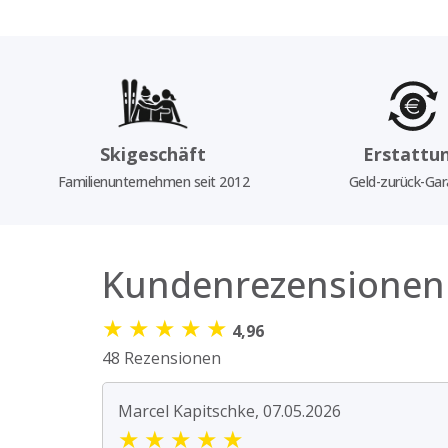
Skigeschäft
Erstattu
Familienunternehmen seit 2012
Geld-zurück-Gar
Kundenrezensionen
★
★
★
★
★
4,96
48 Rezensionen
Marcel Kapitschke, 07.05.2026
★
★
★
★
★