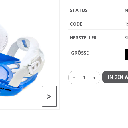
STATUS
N
CODE
1
HERSTELLER
S
GRÖSSE
IN DEN 
1
>