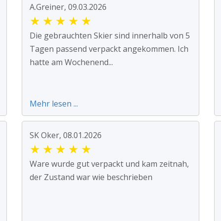
A.Greiner, 09.03.2026
★
★
★
★
★
Die gebrauchten Skier sind innerhalb von 5
Tagen passend verpackt angekommen. Ich
hatte am Wochenend...
Mehr lesen ...
SK Oker, 08.01.2026
★
★
★
★
★
Ware wurde gut verpackt und kam zeitnah,
der Zustand war wie beschrieben