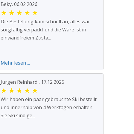
Beky, 06.02.2026
★
★
★
★
★
Die Bestellung kam schnell an, alles war
sorgfältig verpackt und die Ware ist in
einwandfreiem Zusta...
Mehr lesen ...
Jürgen Reinhard , 17.12.2025
★
★
★
★
★
Wir haben ein paar gebrauchte Ski bestellt
und innerhalb von 4 Werktagen erhalten.
Sie Ski sind ge...