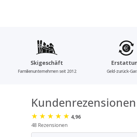
Skigeschäft
Erstattu
Familienunternehmen seit 2012
Geld-zurück-Gar
Kundenrezensionen
★
★
★
★
★
4,96
48 Rezensionen