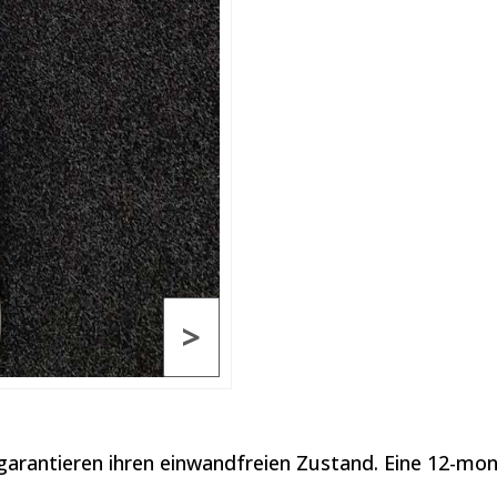
>
garantieren ihren einwandfreien Zustand. Eine 12-mona