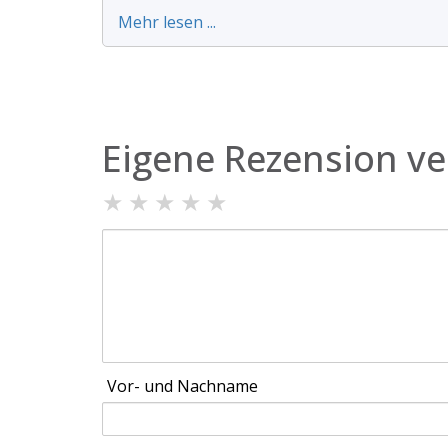
Mehr lesen ...
Eigene Rezension ve
★
★
★
★
★
Vor- und Nachname