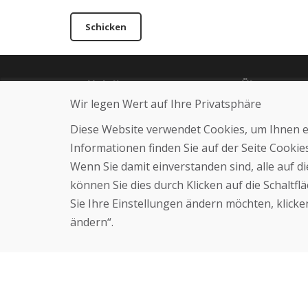
Schicken
Helpline
Über uns
Wir legen Wert auf Ihre Privatsphäre
+421 919 282 306
Blog
info@domivosport.de
Über uns
Diese Website verwendet Cookies, um Ihnen ein
Geschäft
Kontakt
Informationen finden Sie auf der Seite Cooki
Wenn Sie damit einverstanden sind, alle auf 
können Sie dies durch Klicken auf die Schaltf
Sie Ihre Einstellungen ändern möchten, klicken
ändern“.