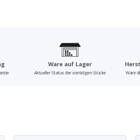
ng
Ware auf Lager
Herst
antie
Aktueller Status der vorrätigen Stücke
Ware di