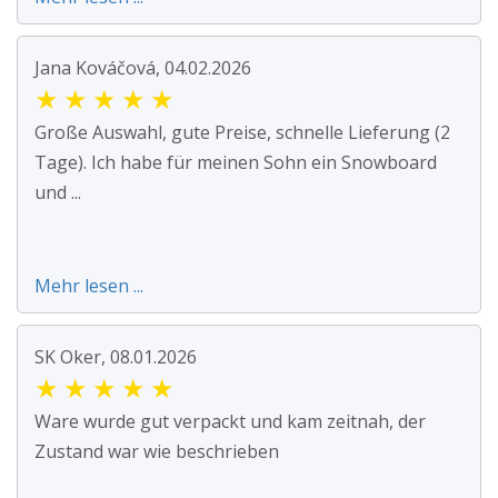
Jana Kováčová, 04.02.2026
★
★
★
★
★
Große Auswahl, gute Preise, schnelle Lieferung (2
Tage). Ich habe für meinen Sohn ein Snowboard
und ...
Mehr lesen ...
SK Oker, 08.01.2026
★
★
★
★
★
Ware wurde gut verpackt und kam zeitnah, der
Zustand war wie beschrieben