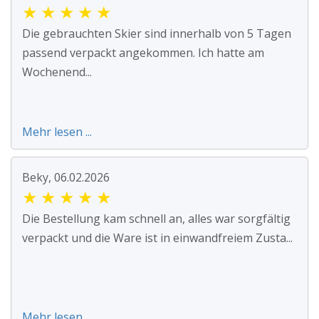
★
★
★
★
★
Die gebrauchten Skier sind innerhalb von 5 Tagen
passend verpackt angekommen. Ich hatte am
Wochenend...
Mehr lesen ...
Beky, 06.02.2026
★
★
★
★
★
Die Bestellung kam schnell an, alles war sorgfältig
verpackt und die Ware ist in einwandfreiem Zusta...
Mehr lesen ...