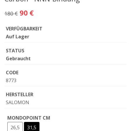
90 €
180 €
VERFÜGBARKEIT
Auf Lager
STATUS
Gebraucht
CODE
8773
HERSTELLER
SALOMON
MONDOPOINT CM
26,5
31,5