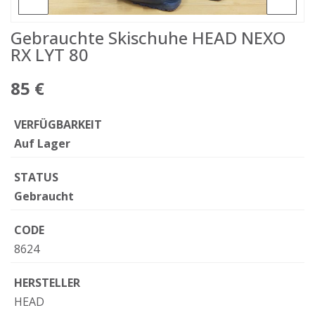
Gebrauchte Skischuhe HEAD NEXO
RX LYT 80
85 €
VERFÜGBARKEIT
Auf Lager
STATUS
Gebraucht
CODE
8624
HERSTELLER
HEAD