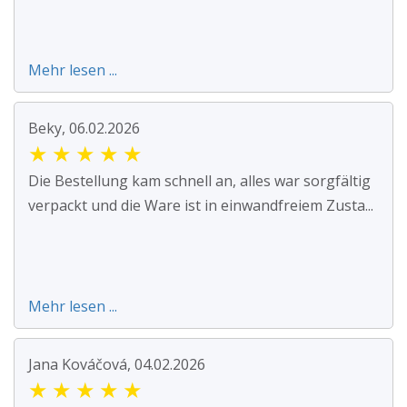
Mehr lesen ...
Beky, 06.02.2026
★
★
★
★
★
Die Bestellung kam schnell an, alles war sorgfältig
verpackt und die Ware ist in einwandfreiem Zusta...
Mehr lesen ...
Jana Kováčová, 04.02.2026
★
★
★
★
★