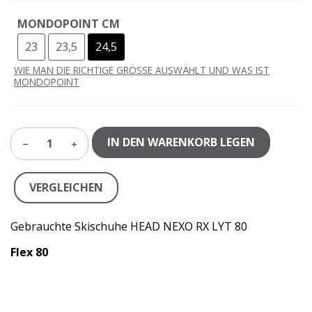
MONDOPOINT CM
23
23,5
24,5
WIE MAN DIE RICHTIGE GRÖSSE AUSWÄHLT UND WAS IST
MONDOPOINT
IN DEN WARENKORB LEGEN
1
VERGLEICHEN
Gebrauchte Skischuhe HEAD NEXO RX LYT 80
Flex 80