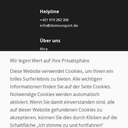
Helpline
+421 919 282 306
info@domivosport.de
Über uns
Blog
Über uns
Wir legen Wert auf Ihre Privatsphäre
Geschäft
Kontakt
Diese Website verwendet Cookies, um Ihnen ein
tolles Surferlebnis zu bieten. Alle wichtigen
Kaufen
Informationen finden Sie auf der Seite Cookies.
E-Shop
Notwendige Cookies werden automatisch
Impressum
Geschäftsbedingungen
aktiviert. Wenn Sie damit einverstanden sind, alle
Transport
auf dieser Website gefundenen Cookies zu
Zahlung
akzeptieren, können Sie dies durch Klicken auf die
Beschwerde
Rückgabe und Umtausch von Waren
Schaltfläche „Ich stimme zu und fortfahren“