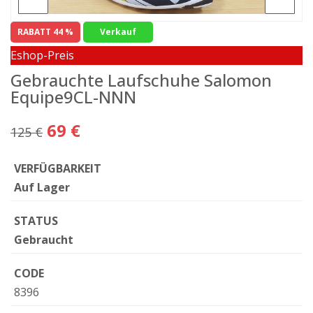
RABATT 44 %
Verkauf
Eshop-Preis
Gebrauchte Laufschuhe Salomon
Equipe9CL-NNN
69 €
125 €
VERFÜGBARKEIT
Auf Lager
STATUS
Gebraucht
CODE
8396