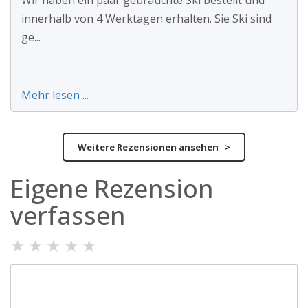
Wir haben ein paar gebrauchte Ski bestellt und
innerhalb von 4 Werktagen erhalten. Sie Ski sind
ge...
Mehr lesen ...
Weitere Rezensionen ansehen >
Eigene Rezension
verfassen
★
★
★
★
★