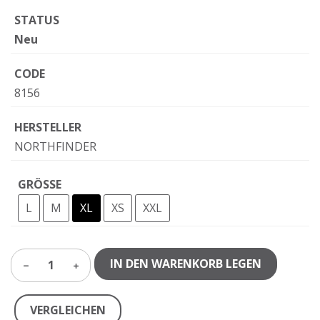
STATUS
Neu
CODE
8156
HERSTELLER
NORTHFINDER
GRÖSSE
L
M
XL
XS
XXL
IN DEN WARENKORB LEGEN
1
VERGLEICHEN