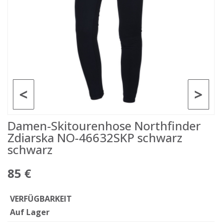
<
>
Damen-Skitourenhose Northfinder
Zdiarska NO-46632SKP schwarz
schwarz
85 €
VERFÜGBARKEIT
Auf Lager