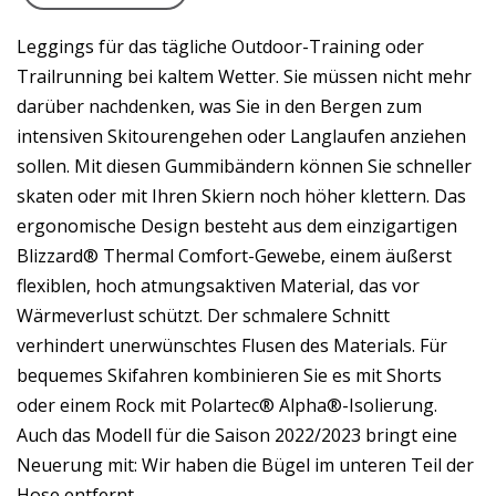
Leggings für das tägliche Outdoor-Training oder
Trailrunning bei kaltem Wetter. Sie müssen nicht mehr
darüber nachdenken, was Sie in den Bergen zum
intensiven Skitourengehen oder Langlaufen anziehen
sollen. Mit diesen Gummibändern können Sie schneller
skaten oder mit Ihren Skiern noch höher klettern. Das
ergonomische Design besteht aus dem einzigartigen
Blizzard® Thermal Comfort-Gewebe, einem äußerst
flexiblen, hoch atmungsaktiven Material, das vor
Wärmeverlust schützt. Der schmalere Schnitt
verhindert unerwünschtes Flusen des Materials. Für
bequemes Skifahren kombinieren Sie es mit Shorts
oder einem Rock mit Polartec® Alpha®-Isolierung.
Auch das Modell für die Saison 2022/2023 bringt eine
Neuerung mit: Wir haben die Bügel im unteren Teil der
Hose entfernt.