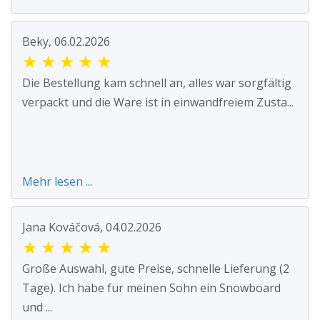
Beky, 06.02.2026
★
★
★
★
★
Die Bestellung kam schnell an, alles war sorgfältig
verpackt und die Ware ist in einwandfreiem Zusta...
Mehr lesen ...
Jana Kováčová, 04.02.2026
★
★
★
★
★
Große Auswahl, gute Preise, schnelle Lieferung (2
Tage). Ich habe für meinen Sohn ein Snowboard
und ...