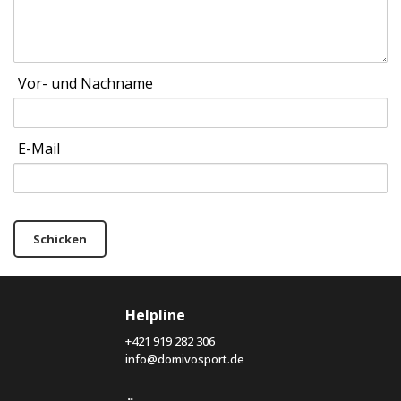
Vor- und Nachname
E-Mail
Schicken
Helpline
+421 919 282 306
info@domivosport.de