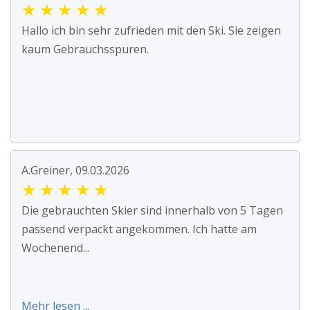
★
★
★
★
★
Hallo ich bin sehr zufrieden mit den Ski. Sie zeigen
kaum Gebrauchsspuren.
A.Greiner, 09.03.2026
★
★
★
★
★
Die gebrauchten Skier sind innerhalb von 5 Tagen
passend verpackt angekommen. Ich hatte am
Wochenend...
Mehr lesen ...