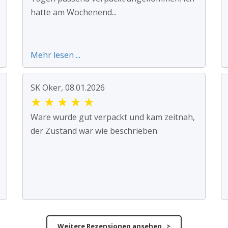
hatte am Wochenend...
Mehr lesen ...
SK Oker, 08.01.2026
★
★
★
★
★
Ware wurde gut verpackt und kam zeitnah,
der Zustand war wie beschrieben
Weitere Rezensionen ansehen >