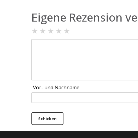
Eigene Rezension ve
★
★
★
★
★
Vor- und Nachname
Schicken