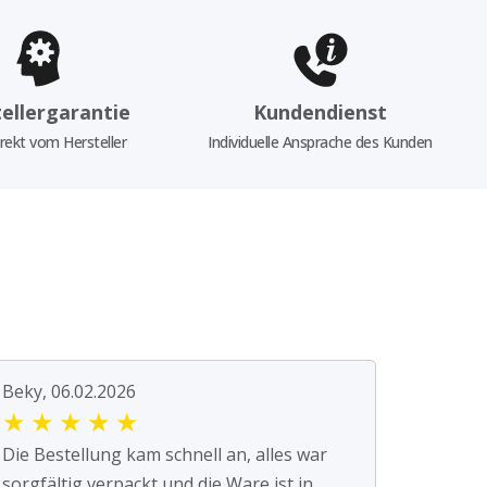
ellergarantie
Kundendienst
rekt vom Hersteller
Individuelle Ansprache des Kunden
Beky, 06.02.2026
★
★
★
★
★
Die Bestellung kam schnell an, alles war
sorgfältig verpackt und die Ware ist in