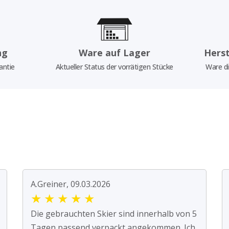
ng
Ware auf Lager
Herst
antie
Aktueller Status der vorrätigen Stücke
Ware di
A.Greiner, 09.03.2026
★
★
★
★
★
Die gebrauchten Skier sind innerhalb von 5
Tagen passend verpackt angekommen. Ich