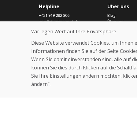
Helpline
Über uns
+421 919 282 306
Blog
info@domivosport.de
Über uns
Geschäft
Wir legen Wert auf Ihre Privatsphäre
Kontakt
Diese Website verwendet Cookies, um Ihnen ein
Informationen finden Sie auf der Seite Cooki
Wenn Sie damit einverstanden sind, alle auf 
können Sie dies durch Klicken auf die Schaltf
Sie Ihre Einstellungen ändern möchten, klicken
ändern“.