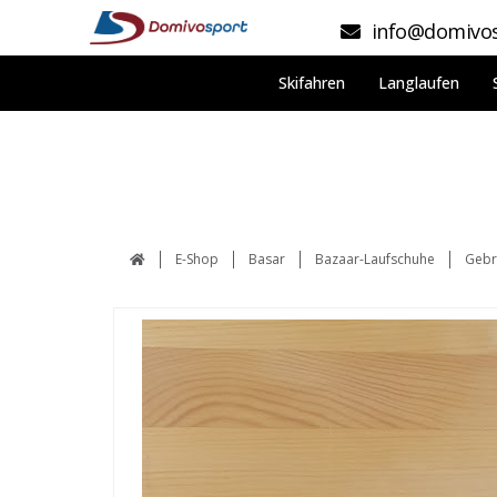
info@domivos
Skifahren
Langlaufen
E-Shop
Basar
Bazaar-Laufschuhe
Gebr