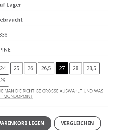
uf Lager
ebraucht
338
PINE
24
25
26
26,5
27
28
28,5
29
IE MAN DIE RICHTIGE GRÖSSE AUSWÄHLT UND WAS
ST MONDOPOINT
WARENKORB LEGEN
VERGLEICHEN