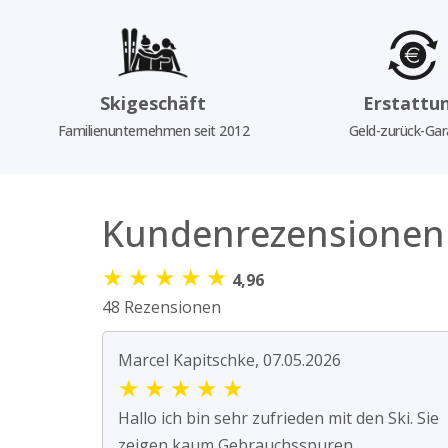
Skigeschäft
Erstattu
Familienunternehmen seit 2012
Geld-zurück-Gar
Kundenrezensionen
★
★
★
★
★
4,96
48 Rezensionen
Marcel Kapitschke, 07.05.2026
★
★
★
★
★
Hallo ich bin sehr zufrieden mit den Ski. Sie
zeigen kaum Gebrauchsspuren.