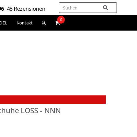
96
48 Rezensionen
0
DEL
Kontakt
chuhe LOSS - NNN