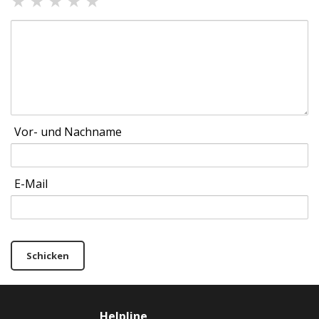
★
★
★
★
★
Vor- und Nachname
E-Mail
Schicken
Helpline