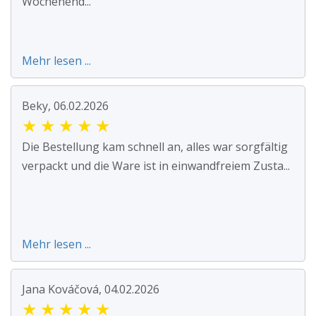
Wochenend...
Mehr lesen ...
Beky, 06.02.2026
★
★
★
★
★
Die Bestellung kam schnell an, alles war sorgfältig
verpackt und die Ware ist in einwandfreiem Zusta...
Mehr lesen ...
Jana Kováčová, 04.02.2026
★
★
★
★
★