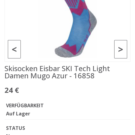
<
>
Skisocken Eisbar SKI Tech Light
Damen Mugo Azur - 16858
24 €
VERFÜGBARKEIT
Auf Lager
STATUS