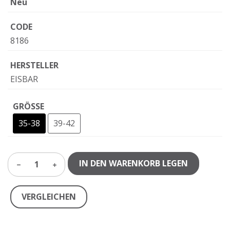
Neu
CODE
8186
HERSTELLER
EISBAR
GRÖSSE
35-38
39-42
IN DEN WARENKORB LEGEN
1
VERGLEICHEN