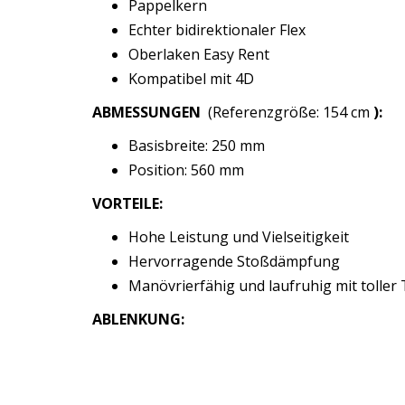
Pappelkern
Echter bidirektionaler Flex
Oberlaken Easy Rent
Kompatibel mit 4D
ABMESSUNGEN
(Referenzgröße: 154 cm
):
Basisbreite: 250 mm
Position: 560 mm
VORTEILE:
Hohe Leistung und Vielseitigkeit
Hervorragende Stoßdämpfung
Manövrierfähig und laufruhig mit toller 
ABLENKUNG: