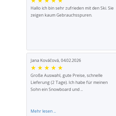
★
★
★
★
★
Hallo ich bin sehr zufrieden mit den Ski. Sie
zeigen kaum Gebrauchsspuren.
Jana Kováčová, 04.02.2026
★
★
★
★
★
Große Auswahl, gute Preise, schnelle
Lieferung (2 Tage). Ich habe für meinen
Sohn ein Snowboard und ...
Mehr lesen ...