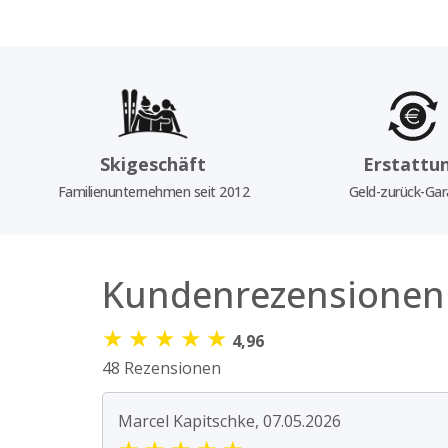
Skigeschäft
Erstattu
Familienunternehmen seit 2012
Geld-zurück-Gar
Kundenrezensionen
★
★
★
★
★
4,96
48 Rezensionen
Marcel Kapitschke, 07.05.2026