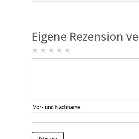
Eigene Rezension ve
★
★
★
★
★
Vor- und Nachname
Schicken