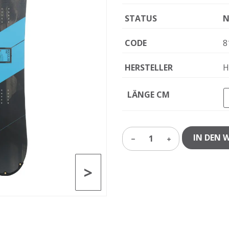
STATUS
N
CODE
8
HERSTELLER
H
LÄNGE CM
IN DEN 
1
>