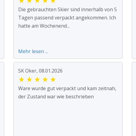
★
★
★
★
★
Die gebrauchten Skier sind innerhalb von 5
Tagen passend verpackt angekommen. Ich
hatte am Wochenend...
Mehr lesen ...
SK Oker, 08.01.2026
★
★
★
★
★
Ware wurde gut verpackt und kam zeitnah,
der Zustand war wie beschrieben