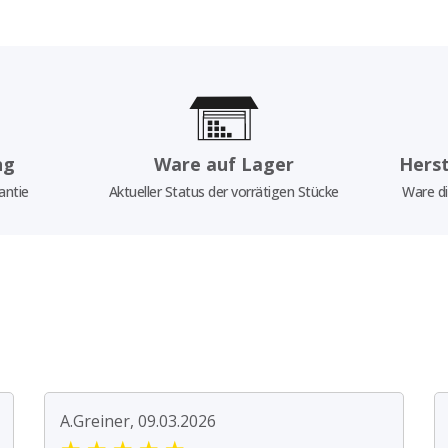
ng
Ware auf Lager
Herst
antie
Aktueller Status der vorrätigen Stücke
Ware di
A.Greiner, 09.03.2026