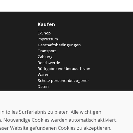
Kaufen
E-Shop
Impressum
Geschäftsbedingungen
Transport
Zahlung
Beschwerde
Rückgabe und Umtausch von
Waren
Schutz personenbezogener
Daten
Cookies
 tolles Surferlebnis zu bieten. Alle wichtigen
es. Notwendige Cookies werden automatisch aktiviert.
dieser Website gefundenen Cookies zu akzeptieren,