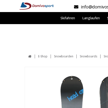
info@domivos
Skifahren
Langlaufen
E-Shop
Snowboarden
Snowboards
Sn