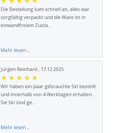
★
★
★
★
★
Die Bestellung kam schnell an, alles war
sorgfältig verpackt und die Ware ist in
einwandfreiem Zusta...
Mehr lesen ...
Jürgen Reinhard , 17.12.2025
★
★
★
★
★
Wir haben ein paar gebrauchte Ski bestellt
und innerhalb von 4 Werktagen erhalten.
Sie Ski sind ge...
Mehr lesen ...