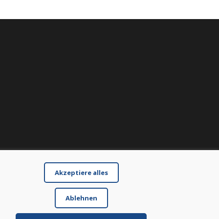
Akzeptiere alles
Ablehnen