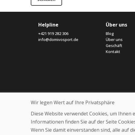
Helpline
Über uns
+421 919 282 306
Blog
info@domivosport.de
Über uns
Geschäft
Kontakt
Wir legen Wert auf Ihre Privatsphäre
Diese Website verwendet Cookies, um Ihnen ein
Informationen finden Sie auf der Seite Cooki
Wenn Sie damit einverstanden sind, alle auf 