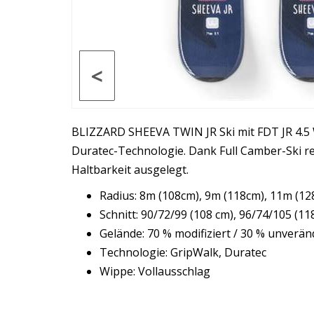
<
BLIZZARD SHEEVA TWIN JR Ski mit FDT JR 4.5 
Duratec-Technologie. Dank Full Camber-Ski rea
Haltbarkeit ausgelegt.
Radius: 8m (108cm), 9m (118cm), 11m (12
Schnitt: 90/72/99 (108 cm), 96/74/105 (11
Gelände: 70 % modifiziert / 30 % unverän
Technologie: GripWalk, Duratec
Wippe: Vollausschlag