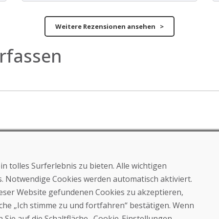
Weitere Rezensionen ansehen >
rfassen
 tolles Surferlebnis zu bieten. Alle wichtigen
E-Mail
es. Notwendige Cookies werden automatisch aktiviert.
dieser Website gefundenen Cookies zu akzeptieren,
läche „Ich stimme zu und fortfahren“ bestätigen. Wenn
 Sie auf die Schaltfläche „Cookie-Einstellungen