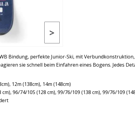
>
WB Bindung, perfekte Junior-Ski, mit Verbundkonstruktion
gieren sie schnell beim Einfahren eines Bogens. Jedes Detai
8cm), 12m (138cm), 14m (148cm)
8 cm), 96/74/105 (128 cm), 99/76/109 (138 cm), 99/76/109 (148
dert