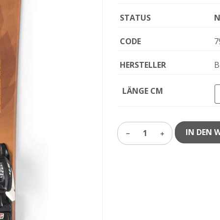
STATUS
N
CODE
7
HERSTELLER
B
LÄNGE CM
IN DEN 
1