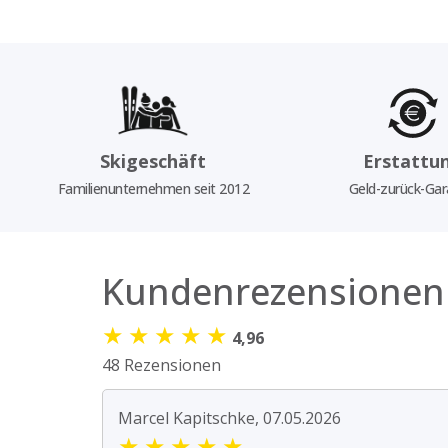
Skigeschäft
Erstattu
Familienunternehmen seit 2012
Geld-zurück-Gar
Kundenrezensionen
★
★
★
★
★
4,96
48 Rezensionen
Marcel Kapitschke, 07.05.2026
★
★
★
★
★