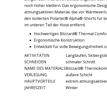
noch höher klettern. Das ergonomische Desig
atmungsaktiven Material, das vor Wärmeverlus
den isolierten Polartec® Alpha®-Shorts für b
im unteren Teil der Hose entfernt.
Hochwertiges Blizzard® Thermal Comfort
Ergonomische Konstruktion
Entwickelt für volle Bewegungsfreiheit
AKTIVITÄTEN
Langlaufen, Skibergst
SCHNEIDEN
schmaler Schnitt
NAME DES MATERIALS
Blizzard® Thermokom
VERLEGUNG
äußere Schicht
HAUPTVORTEILE
extrem atmungsaktives
JAHRESZEIT
Winter