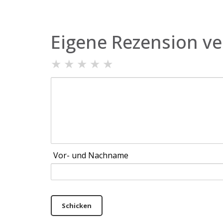
Eigene Rezension ve
★
★
★
★
★
Vor- und Nachname
Schicken