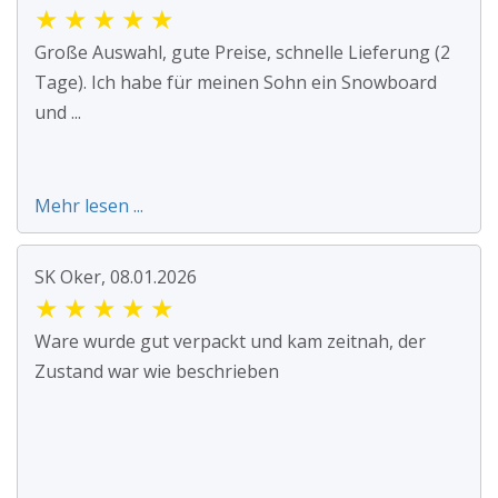
★
★
★
★
★
Große Auswahl, gute Preise, schnelle Lieferung (2
Tage). Ich habe für meinen Sohn ein Snowboard
und ...
Mehr lesen ...
SK Oker, 08.01.2026
★
★
★
★
★
Ware wurde gut verpackt und kam zeitnah, der
Zustand war wie beschrieben