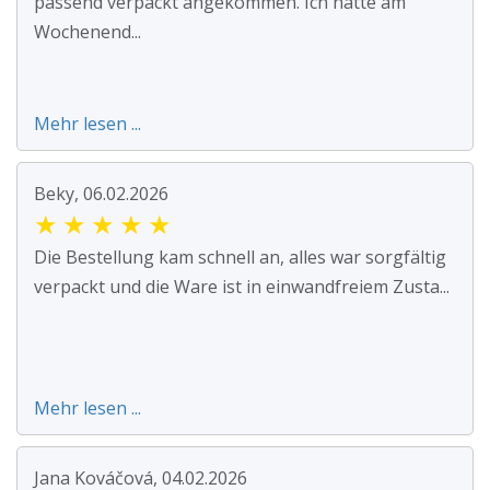
passend verpackt angekommen. Ich hatte am
Wochenend...
Mehr lesen ...
Beky, 06.02.2026
★
★
★
★
★
Die Bestellung kam schnell an, alles war sorgfältig
verpackt und die Ware ist in einwandfreiem Zusta...
Mehr lesen ...
Jana Kováčová, 04.02.2026