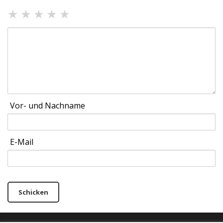
★
★
★
★
★
Vor- und Nachname
E-Mail
Schicken