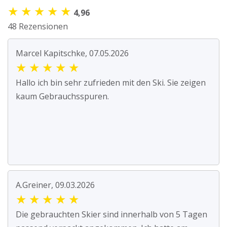
★
★
★
★
★
4,96
48 Rezensionen
Marcel Kapitschke, 07.05.2026
★
★
★
★
★
Hallo ich bin sehr zufrieden mit den Ski. Sie zeigen
kaum Gebrauchsspuren.
A.Greiner, 09.03.2026
★
★
★
★
★
Die gebrauchten Skier sind innerhalb von 5 Tagen