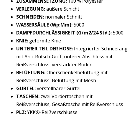
ZUSAMMENSETZUNG:
100 % Polyester
VERLEGUNG:
äußere Schicht
SCHNEIDEN:
normaler Schnitt
WASSERSÄULE (Wp:Mm):
5000
DAMPFDURCHLÄSSIGKEIT (G/m2/24 Std.):
5000
KNIE:
geformte Knie
UNTERER TEIL DER HOSE:
Integrierter Schneefang
mit Anti-Rutsch-Griff, unterer Abschluss mit
Reißverschluss, verstärkter Boden
BELÜFTUNG:
Oberschenkelbelüftung mit
Reißverschluss, Belüftung mit Mesh
GÜRTEL:
verstellbarer Gürtel
TASCHEN:
zwei Vordertaschen mit
Reißverschluss, Gesäßtasche mit Reißverschluss
PLZ:
YKK®-Reißverschlüsse