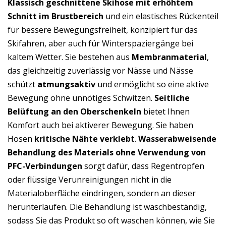
Klassisch geschnittene Skihose mit erhöhtem
Schnitt im Brustbereich
und ein elastisches Rückenteil
für bessere Bewegungsfreiheit, konzipiert für das
Skifahren, aber auch für Winterspaziergänge bei
kaltem Wetter. Sie bestehen aus
Membranmaterial
,
das gleichzeitig zuverlässig vor Nässe und Nässe
schützt
atmungsaktiv
und ermöglicht so eine aktive
Bewegung ohne unnötiges Schwitzen.
Seitliche
Belüftung an den Oberschenkeln
bietet Ihnen
Komfort auch bei aktiverer Bewegung. Sie haben
Hosen
kritische Nähte verklebt
.
Wasserabweisende
Behandlung des Materials ohne Verwendung von
PFC-Verbindungen
sorgt dafür, dass Regentropfen
oder flüssige Verunreinigungen nicht in die
Materialoberfläche eindringen, sondern an dieser
herunterlaufen. Die Behandlung ist waschbeständig,
sodass Sie das Produkt so oft waschen können, wie Sie