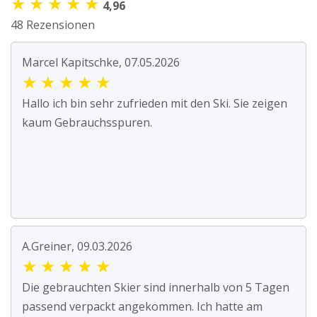
★
★
★
★
★
4,96
48 Rezensionen
Marcel Kapitschke, 07.05.2026
★
★
★
★
★
Hallo ich bin sehr zufrieden mit den Ski. Sie zeigen
kaum Gebrauchsspuren.
A.Greiner, 09.03.2026
★
★
★
★
★
Die gebrauchten Skier sind innerhalb von 5 Tagen
passend verpackt angekommen. Ich hatte am