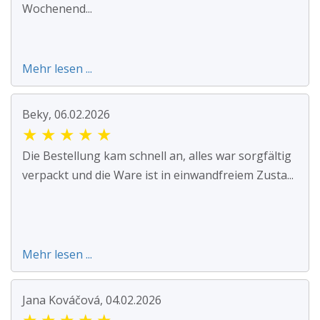
Wochenend...
Mehr lesen ...
Beky, 06.02.2026
★
★
★
★
★
Die Bestellung kam schnell an, alles war sorgfältig
verpackt und die Ware ist in einwandfreiem Zusta...
Mehr lesen ...
Jana Kováčová, 04.02.2026
★
★
★
★
★