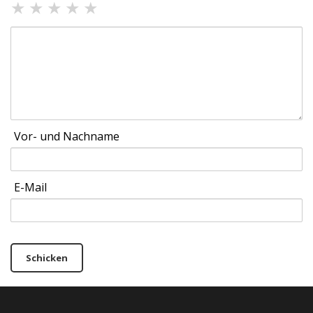
★
★
★
★
★
Vor- und Nachname
E-Mail
Schicken