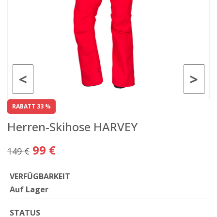
<
>
RABATT 33 %
Herren-Skihose HARVEY
99 €
149 €
VERFÜGBARKEIT
Auf Lager
STATUS