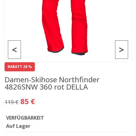
<
>
RABATT 28 %
Damen-Skihose Northfinder
4826SNW 360 rot DELLA
85 €
119 €
VERFÜGBARKEIT
Auf Lager