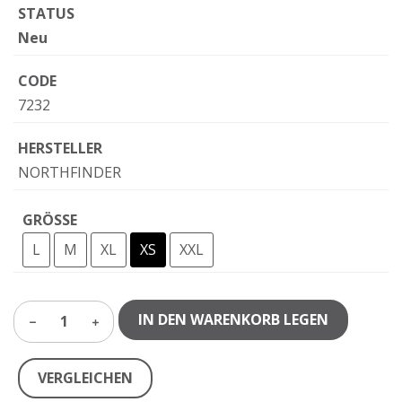
STATUS
Neu
CODE
7232
HERSTELLER
NORTHFINDER
GRÖSSE
L
M
XL
XS
XXL
IN DEN WARENKORB LEGEN
1
VERGLEICHEN