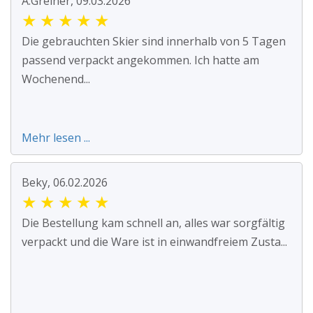
A.Greiner, 09.03.2026
★
★
★
★
★
Die gebrauchten Skier sind innerhalb von 5 Tagen
passend verpackt angekommen. Ich hatte am
Wochenend...
Mehr lesen ...
Beky, 06.02.2026
★
★
★
★
★
Die Bestellung kam schnell an, alles war sorgfältig
verpackt und die Ware ist in einwandfreiem Zusta...