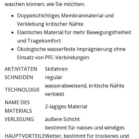
waschen können, wie Sie möchten.
Doppelschichtiges Membranmaterial und
Verklebung kritischer Nähte
Elastisches Material für mehr Bewegungsfreiheit
und Tragekomfort
Ökologische wasserfeste Imprägnierung ohne
Einsatz von PFC-Verbindungen
AKTIVITÄTEN
Skifahren
SCHNEIDEN
regulär
wasserabweisend, kritische Nähte
TECHNOLOGIE
verklebt
NAME DES
2-lagiges Material
MATERIALS
VERLEGUNG
äußere Schicht
bestimmt für nasses und windiges
HAUPTVORTEILE
Wetter, bestimmt für trockenes und