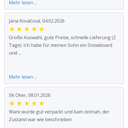
Mehr lesen ...
Jana Kováčová, 04.02.2026
★
★
★
★
★
Große Auswahl, gute Preise, schnelle Lieferung (2
Tage). Ich habe für meinen Sohn ein Snowboard
und ...
Mehr lesen ...
SK Oker, 08.01.2026
★
★
★
★
★
Ware wurde gut verpackt und kam zeitnah, der
Zustand war wie beschrieben