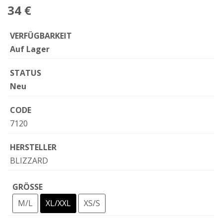
34 €
VERFÜGBARKEIT
Auf Lager
STATUS
Neu
CODE
7120
HERSTELLER
BLIZZARD
GRÖSSE
M/L
XL/XXL
XS/S