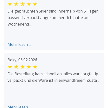
★
★
★
★
★
Die gebrauchten Skier sind innerhalb von 5 Tagen
passend verpackt angekommen. Ich hatte am
Wochenend...
Mehr lesen ...
Beky, 06.02.2026
★
★
★
★
★
Die Bestellung kam schnell an, alles war sorgfältig
verpackt und die Ware ist in einwandfreiem Zusta...
Mehr lesen ...