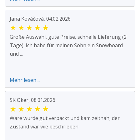
Jana Kováčová, 04.02.2026
★
★
★
★
★
Große Auswahl, gute Preise, schnelle Lieferung (2
Tage). Ich habe für meinen Sohn ein Snowboard
und ...
Mehr lesen ...
SK Oker, 08.01.2026
★
★
★
★
★
Ware wurde gut verpackt und kam zeitnah, der
Zustand war wie beschrieben