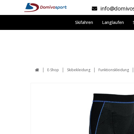
info@domivos
Skifahren
Langlaufen
E-Shop
Skibekleidung
Funktionskleidung