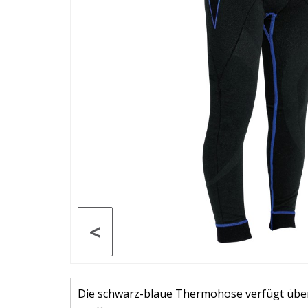
<
Die schwarz-blaue Thermohose verfügt über 