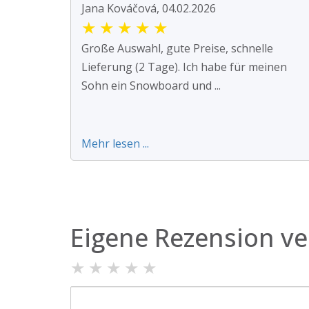
Jana Kováčová, 04.02.2026
★
★
★
★
★
Große Auswahl, gute Preise, schnelle
Lieferung (2 Tage). Ich habe für meinen
Sohn ein Snowboard und ...
Mehr lesen ...
Eigene Rezension ve
★
★
★
★
★