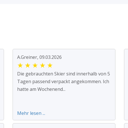
A.Greiner, 09.03.2026
★
★
★
★
★
Die gebrauchten Skier sind innerhalb von 5
Tagen passend verpackt angekommen. Ich
hatte am Wochenend...
Mehr lesen ...