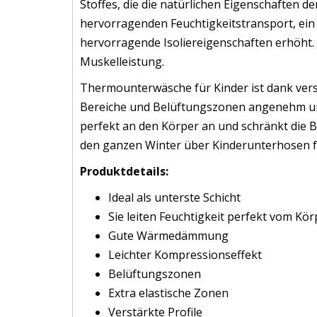
Stoffes, die die natürlichen Eigenschaften d
hervorragenden Feuchtigkeitstransport, e
hervorragende Isoliereigenschaften erhöht. 
Muskelleistung.
Thermounterwäsche für Kinder ist dank verstä
Bereiche und Belüftungszonen angenehm un
perfekt an den Körper an und schränkt die B
den ganzen Winter über Kinderunterhosen f
Produktdetails:
Ideal als unterste Schicht
Sie leiten Feuchtigkeit perfekt vom Kör
Gute Wärmedämmung
Leichter Kompressionseffekt
Belüftungszonen
Extra elastische Zonen
Verstärkte Profile