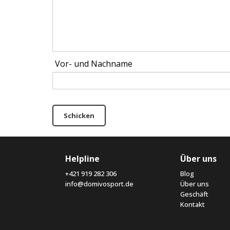
Vor- und Nachname
Schicken
Helpline
Über uns
+421 919 282 306
Blog
info@domivosport.de
Über uns
Geschäft
Kontakt