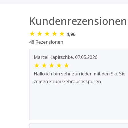
Kundenrezensionen
★
★
★
★
★
4,96
48 Rezensionen
Marcel Kapitschke, 07.05.2026
★
★
★
★
★
Hallo ich bin sehr zufrieden mit den Ski. Sie
zeigen kaum Gebrauchsspuren.