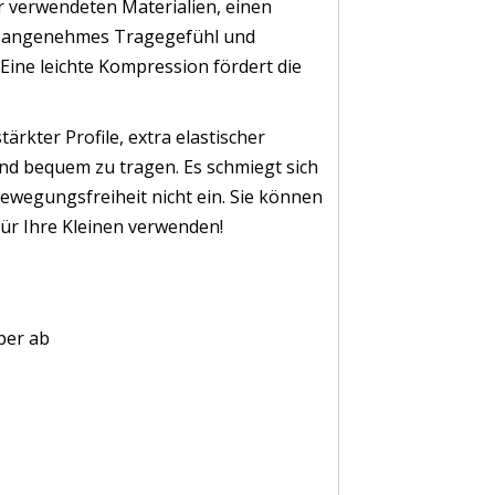
er verwendeten Materialien, einen
in angenehmes Tragegefühl und
Eine leichte Kompression fördert die
rkter Profile, extra elastischer
d bequem zu tragen. Es schmiegt sich
ewegungsfreiheit nicht ein. Sie können
ür Ihre Kleinen verwenden!
per ab