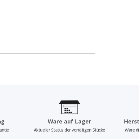
ng
Ware auf Lager
Herst
antie
Aktueller Status der vorrätigen Stücke
Ware di