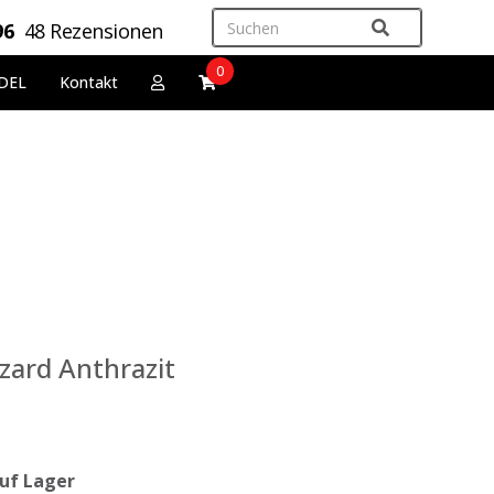
96
48 Rezensionen
0
DEL
Kontakt
zard Anthrazit
uf Lager