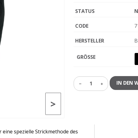
STATUS
N
CODE
7
HERSTELLER
B
GRÖSSE
IN DEN 
1
>
eine spezielle Strickmethode des