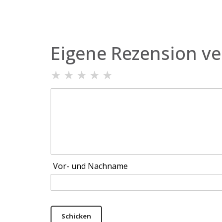
Eigene Rezension ve
★
★
★
★
★
Vor- und Nachname
Schicken