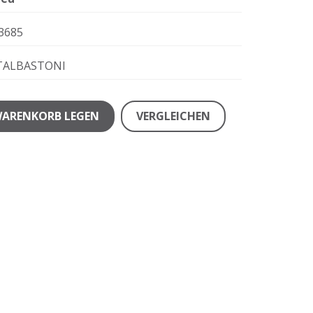
3685
TALBASTONI
WARENKORB LEGEN
VERGLEICHEN