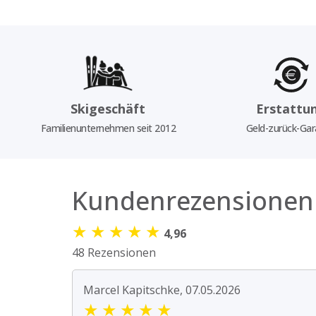
Skigeschäft
Erstattu
Familienunternehmen seit 2012
Geld-zurück-Gar
Kundenrezensionen
★
★
★
★
★
4,96
48 Rezensionen
Marcel Kapitschke, 07.05.2026
★
★
★
★
★