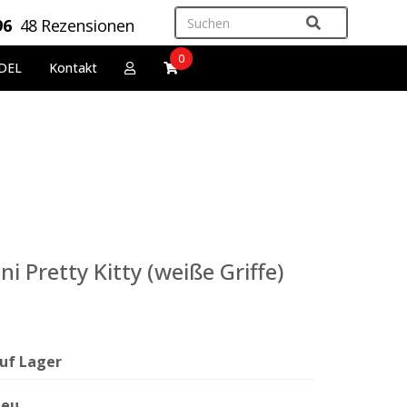
96
48 Rezensionen
0
DEL
Kontakt
ni Pretty Kitty (weiße Griffe)
uf Lager
eu