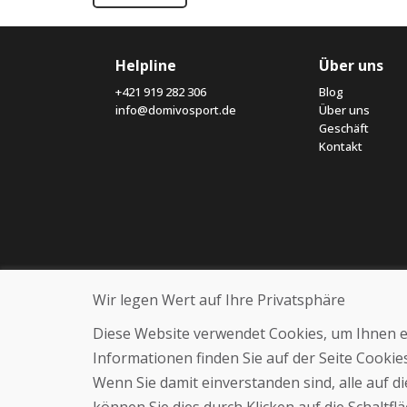
Helpline
Über uns
+421 919 282 306
Blog
info@domivosport.de
Über uns
Geschäft
Kontakt
Wir legen Wert auf Ihre Privatsphäre
Diese Website verwendet Cookies, um Ihnen ein
Informationen finden Sie auf der Seite Cooki
Wenn Sie damit einverstanden sind, alle auf 