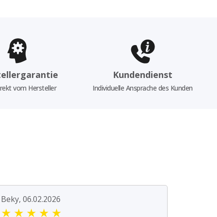
ellergarantie
Kundendienst
rekt vom Hersteller
Individuelle Ansprache des Kunden
Beky, 06.02.2026
★
★
★
★
★