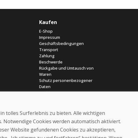
Kaufen
E-Shop
Impressum
Geschäftsbedingungen
Transport
Zahlung
Beschwerde
Rückgabe und Umtausch von
Waren
Schutz personenbezogener
Daten
Cookies
 tolles Surferlebnis zu bieten. Alle wichtigen
es. Notwendige Cookies werden automatisch aktiviert.
dieser Website gefundenen Cookies zu akzeptieren,