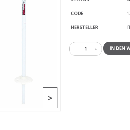
CODE
1
HERSTELLER
I
IN DEN 
1
>