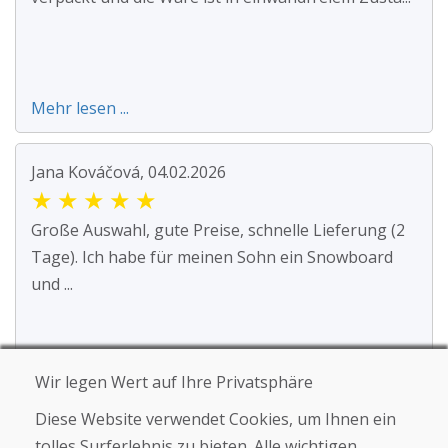
Mehr lesen ...
Jana Kováčová, 04.02.2026
★
★
★
★
★
Große Auswahl, gute Preise, schnelle Lieferung (2
Tage). Ich habe für meinen Sohn ein Snowboard
und ...
Mehr lesen ...
Wir legen Wert auf Ihre Privatsphäre
Diese Website verwendet Cookies, um Ihnen ein
SK Oker, 08.01.2026
tolles Surferlebnis zu bieten. Alle wichtigen