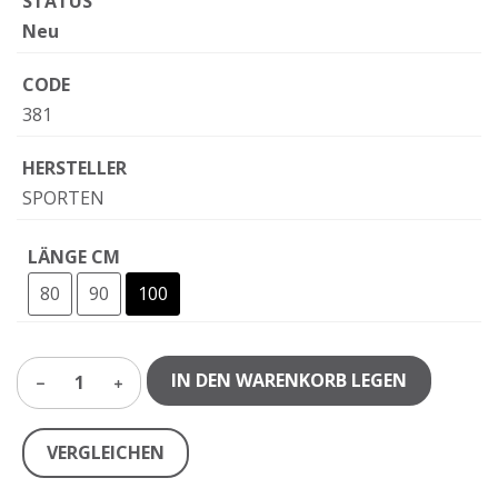
STATUS
Neu
CODE
381
HERSTELLER
SPORTEN
LÄNGE CM
80
90
100
IN DEN WARENKORB LEGEN
1
VERGLEICHEN