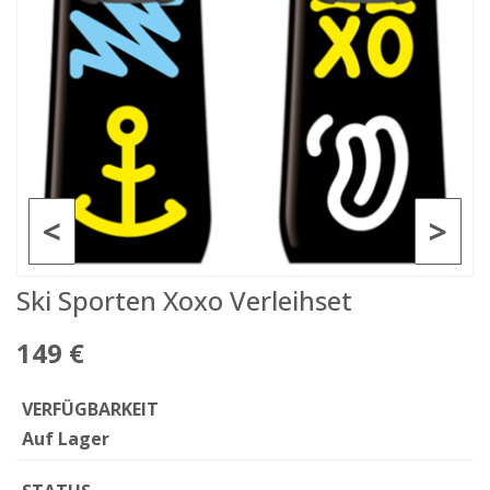
<
>
Ski Sporten Xoxo Verleihset
149 €
VERFÜGBARKEIT
Auf Lager