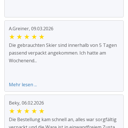
A.Greiner, 09.03.2026
★
★
★
★
★
Die gebrauchten Skier sind innerhalb von 5 Tagen
passend verpackt angekommen. Ich hatte am
Wochenend...
Mehr lesen ...
Beky, 06.02.2026
★
★
★
★
★
Die Bestellung kam schnell an, alles war sorgfältig
verpackt und die Ware ist in einwandfreiem Zusta...