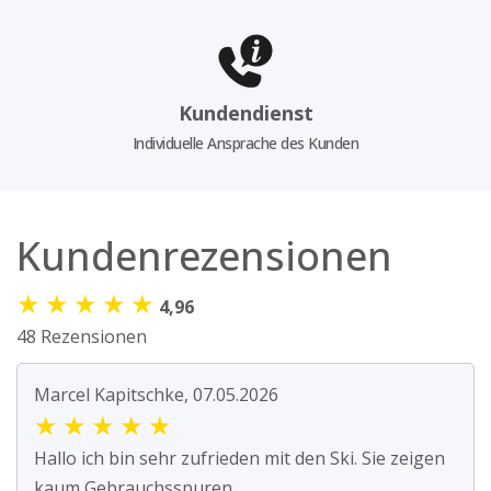
Kundendienst
Individuelle Ansprache des Kunden
Kundenrezensionen
★
★
★
★
★
4,96
48 Rezensionen
Marcel Kapitschke, 07.05.2026
★
★
★
★
★
Hallo ich bin sehr zufrieden mit den Ski. Sie zeigen
kaum Gebrauchsspuren.