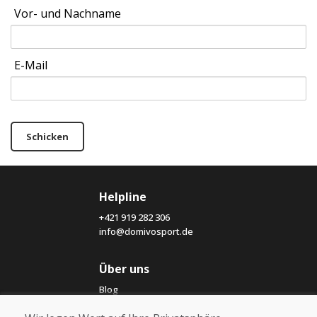
Vor- und Nachname
E-Mail
Schicken
Helpline
+421 919 282 306
info@domivosport.de
Über uns
Blog
Über uns