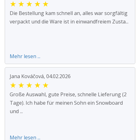
★
★
★
★
★
Die Bestellung kam schnell an, alles war sorgfältig
verpackt und die Ware ist in einwandfreiem Zusta...
Mehr lesen ...
Jana Kováčová, 04.02.2026
★
★
★
★
★
Große Auswahl, gute Preise, schnelle Lieferung (2
Tage). Ich habe für meinen Sohn ein Snowboard
und ...
Mehr lesen ...