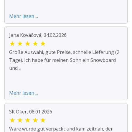
Mehr lesen ...
Jana Kováčová, 04.02.2026
★
★
★
★
★
Große Auswahl, gute Preise, schnelle Lieferung (2
Tage). Ich habe für meinen Sohn ein Snowboard
und ...
Mehr lesen ...
SK Oker, 08.01.2026
★
★
★
★
★
Ware wurde gut verpackt und kam zeitnah, der