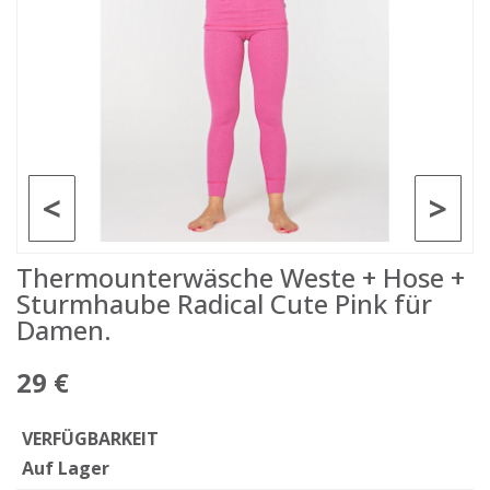
<
>
Thermounterwäsche Weste + Hose +
Sturmhaube Radical Cute Pink für
Damen.
29 €
VERFÜGBARKEIT
Auf Lager