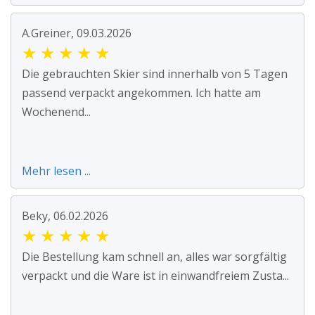
A.Greiner, 09.03.2026
★
★
★
★
★
Die gebrauchten Skier sind innerhalb von 5 Tagen
passend verpackt angekommen. Ich hatte am
Wochenend...
Mehr lesen ...
Beky, 06.02.2026
★
★
★
★
★
Die Bestellung kam schnell an, alles war sorgfältig
verpackt und die Ware ist in einwandfreiem Zusta...