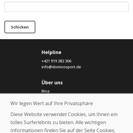
Schicken
Helpline
+421 919 282 306
info@domivosport.de
Über uns
Blog
Über uns
Wir legen Wert auf Ihre Privatsphäre
Geschäft
Kontakt
Diese Website verwendet Cookies, um Ihnen ein
tolles Surferlebnis zu bieten. Alle wichtigen
Kaufen
Informationen finden Sie auf der Seite Cookies.