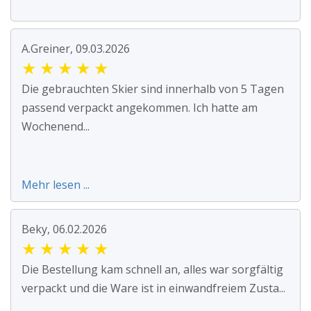
A.Greiner, 09.03.2026
★
★
★
★
★
Die gebrauchten Skier sind innerhalb von 5 Tagen
passend verpackt angekommen. Ich hatte am
Wochenend...
Mehr lesen ...
Beky, 06.02.2026
★
★
★
★
★
Die Bestellung kam schnell an, alles war sorgfältig
verpackt und die Ware ist in einwandfreiem Zusta...