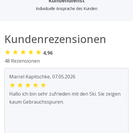
Kundendienst
Individuelle Ansprache des Kunden
Kundenrezensionen
★
★
★
★
★
4,96
48 Rezensionen
Marcel Kapitschke, 07.05.2026
★
★
★
★
★
Hallo ich bin sehr zufrieden mit den Ski. Sie zeigen
kaum Gebrauchsspuren.