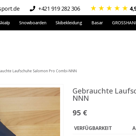
★
★
★
★
★
port.de
+421 919 282 306
4,
Skialp
Snowboarden
Skibekleidung
Basar
GROSSHAN
auchte Laufschuhe Salomon Pro Combi-NNN
Gebrauchte Laufs
NNN
95 €
VERFÜGBARKEIT
A