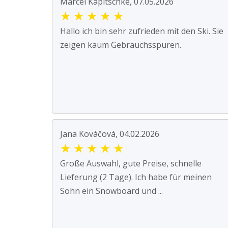
Marcel Kapitschke, 07.05.2026
★
★
★
★
★
Hallo ich bin sehr zufrieden mit den Ski. Sie
zeigen kaum Gebrauchsspuren.
Jana Kováčová, 04.02.2026
★
★
★
★
★
Große Auswahl, gute Preise, schnelle
Lieferung (2 Tage). Ich habe für meinen
Sohn ein Snowboard und ...