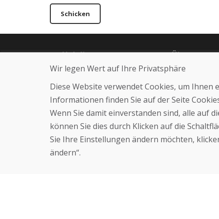
Schicken
Helpline
Über uns
Wir legen Wert auf Ihre Privatsphäre
+421 919 282 306
Blog
info@domivosport.de
Über uns
Diese Website verwendet Cookies, um Ihnen ein
Geschäft
Kontakt
Informationen finden Sie auf der Seite Cooki
Wenn Sie damit einverstanden sind, alle auf 
können Sie dies durch Klicken auf die Schaltf
Sie Ihre Einstellungen ändern möchten, klicken
ändern“.