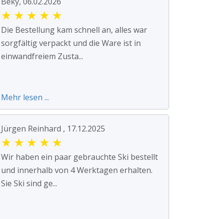
Beky, 06.02.2026
★
★
★
★
★
Die Bestellung kam schnell an, alles war
sorgfältig verpackt und die Ware ist in
einwandfreiem Zusta...
Mehr lesen ...
Jürgen Reinhard , 17.12.2025
★
★
★
★
★
Wir haben ein paar gebrauchte Ski bestellt
und innerhalb von 4 Werktagen erhalten.
Sie Ski sind ge...