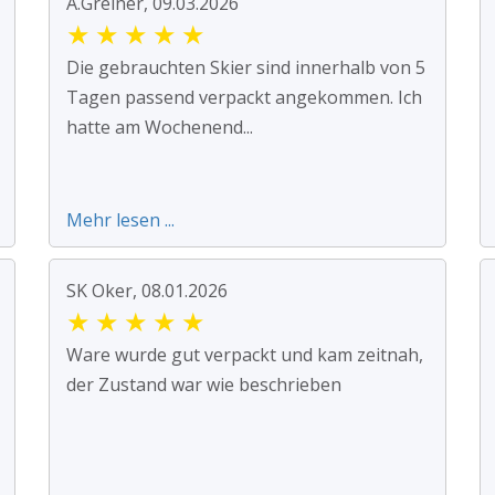
A.Greiner, 09.03.2026
★
★
★
★
★
Die gebrauchten Skier sind innerhalb von 5
Tagen passend verpackt angekommen. Ich
hatte am Wochenend...
Mehr lesen ...
SK Oker, 08.01.2026
★
★
★
★
★
Ware wurde gut verpackt und kam zeitnah,
der Zustand war wie beschrieben