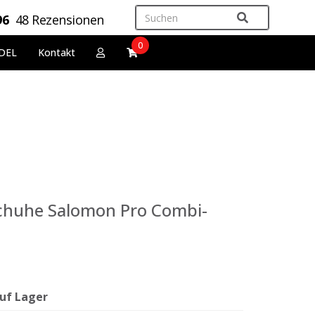
96
48 Rezensionen
0
DEL
Kontakt
chuhe Salomon Pro Combi-
uf Lager