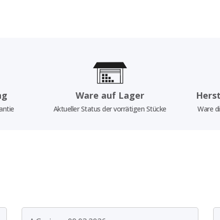
ng
Ware auf Lager
Herst
antie
Aktueller Status der vorrätigen Stücke
Ware di