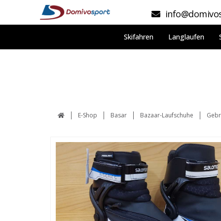
info@domivos
Skifahren
Langlaufen
E-Shop
Basar
Bazaar-Laufschuhe
Gebr