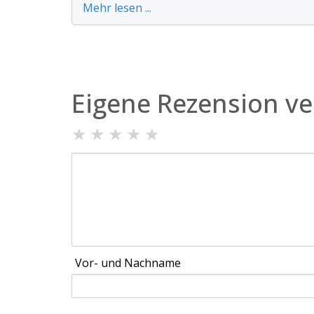
Mehr lesen ...
Eigene Rezension ve
★
★
★
★
★
Vor- und Nachname