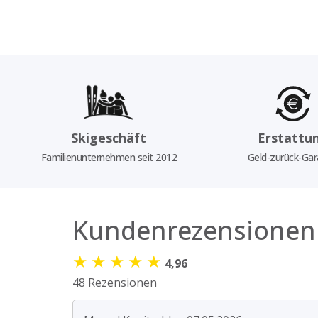
Skigeschäft
Erstattu
Familienunternehmen seit 2012
Geld-zurück-Gar
Kundenrezensionen
★
★
★
★
★
4,96
48 Rezensionen