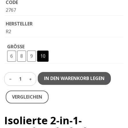
CODE
2767
HERSTELLER
R2
GRÖSSE
6
8
9
10
IN DEN WARENKORB LEGEN
1
VERGLEICHEN
Isolierte 2-in-1-