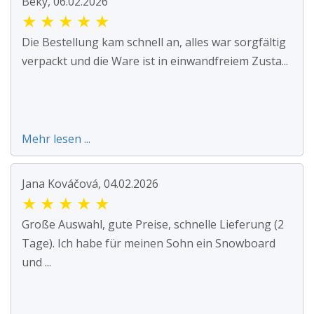
Beky, 06.02.2026
★
★
★
★
★
Die Bestellung kam schnell an, alles war sorgfältig
verpackt und die Ware ist in einwandfreiem Zusta...
Mehr lesen ...
Jana Kováčová, 04.02.2026
★
★
★
★
★
Große Auswahl, gute Preise, schnelle Lieferung (2
Tage). Ich habe für meinen Sohn ein Snowboard
und ...