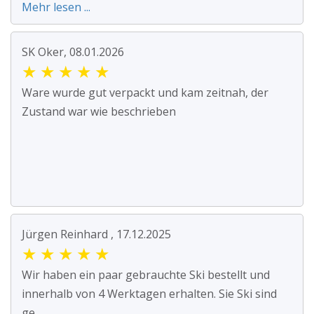
Mehr lesen ...
SK Oker, 08.01.2026
★
★
★
★
★
Ware wurde gut verpackt und kam zeitnah, der
Zustand war wie beschrieben
Jürgen Reinhard , 17.12.2025
★
★
★
★
★
Wir haben ein paar gebrauchte Ski bestellt und
innerhalb von 4 Werktagen erhalten. Sie Ski sind
ge...