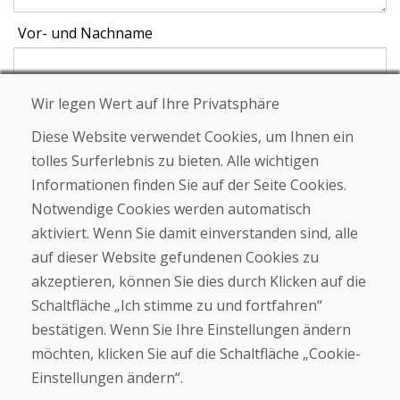
Vor- und Nachname
E-Mail
Wir legen Wert auf Ihre Privatsphäre
Diese Website verwendet Cookies, um Ihnen ein
tolles Surferlebnis zu bieten. Alle wichtigen
Informationen finden Sie auf der Seite Cookies.
Schicken
Notwendige Cookies werden automatisch
aktiviert. Wenn Sie damit einverstanden sind, alle
auf dieser Website gefundenen Cookies zu
Helpline
akzeptieren, können Sie dies durch Klicken auf die
+421 919 282 306
Schaltfläche „Ich stimme zu und fortfahren“
info@domivosport.de
bestätigen. Wenn Sie Ihre Einstellungen ändern
möchten, klicken Sie auf die Schaltfläche „Cookie-
Über uns
Einstellungen ändern“.
Blog
Über uns