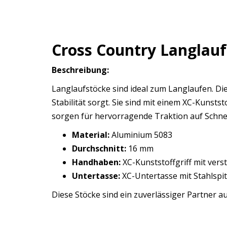
Cross Country Langlau
Beschreibung:
Langlaufstöcke sind ideal zum Langlaufen. Di
Stabilität sorgt. Sie sind mit einem XC-Kunsts
sorgen für hervorragende Traktion auf Schne
Material:
Aluminium 5083
Durchschnitt:
16 mm
Handhaben:
XC-Kunststoffgriff mit ver
Untertasse:
XC-Untertasse mit Stahlspi
Diese Stöcke sind ein zuverlässiger Partner a