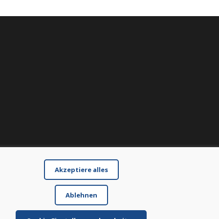
Akzeptiere alles
Ablehnen