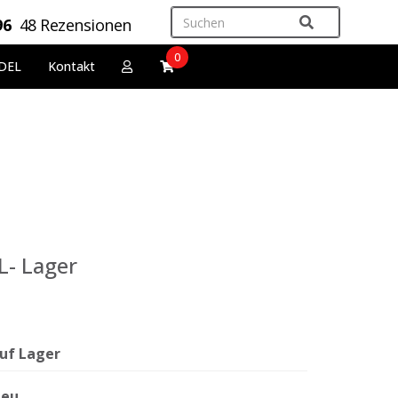
96
48 Rezensionen
0
DEL
Kontakt
L- Lager
uf Lager
eu