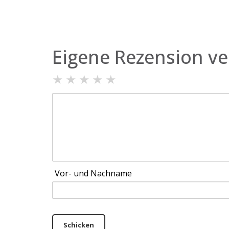
Eigene Rezension ve
★
★
★
★
★
Vor- und Nachname
Schicken