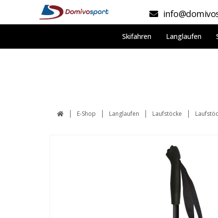
info@domivos
Skifahren
Langlaufen
E-Shop
Langlaufen
Laufstöcke
Laufstöc