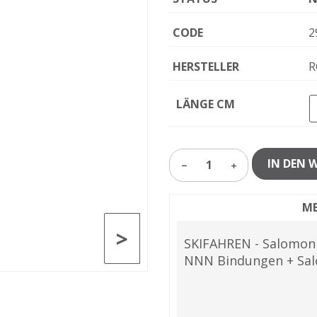
CODE
2
HERSTELLER
R
LÄNGE CM
IN DEN 
1
ME
>
SKIFAHREN - Salomon
NNN Bindungen + Sal