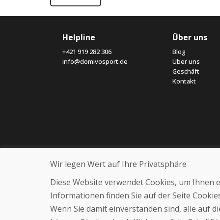
Helpline
Über uns
+421 919 282 306
Blog
info@domivosport.de
Über uns
Geschäft
Kontakt
Wir legen Wert auf Ihre Privatsphäre
Diese Website verwendet Cookies, um Ihnen ein
Informationen finden Sie auf der Seite Cooki
Wenn Sie damit einverstanden sind, alle auf 