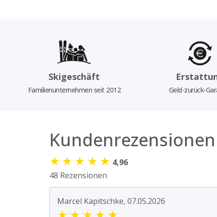
Skigeschäft
Erstattu
Familienunternehmen seit 2012
Geld-zurück-Gar
Kundenrezensionen
★
★
★
★
★
4,96
48 Rezensionen
Marcel Kapitschke, 07.05.2026
★
★
★
★
★