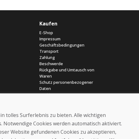
Kaufen
E-Shop
Impressum
Geschäftsbedingungen
Transport
Zahlung
Beschwerde
Rückgabe und Umtausch von
Waren
Schutz personenbezogener
Daten
Cookies
 tolles Surferlebnis zu bieten. Alle wichtigen
es. Notwendige Cookies werden automatisch aktiviert.
dieser Website gefundenen Cookies zu akzeptieren,