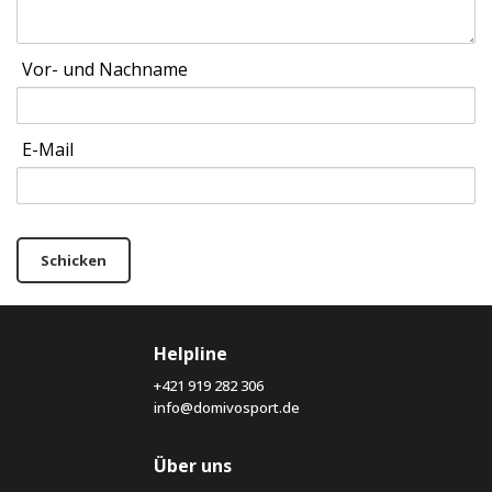
Vor- und Nachname
E-Mail
Schicken
Helpline
+421 919 282 306
info@domivosport.de
Über uns