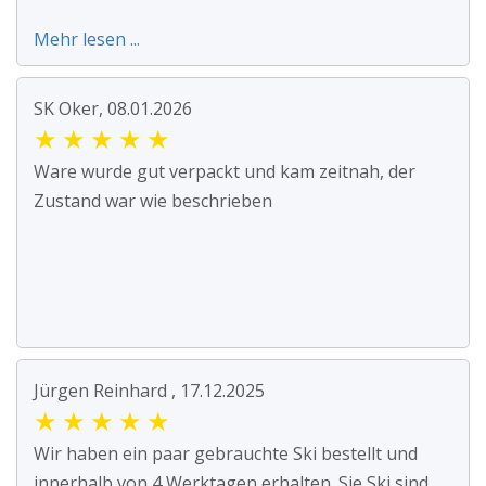
Mehr lesen ...
SK Oker, 08.01.2026
★
★
★
★
★
Ware wurde gut verpackt und kam zeitnah, der
Zustand war wie beschrieben
Jürgen Reinhard , 17.12.2025
★
★
★
★
★
Wir haben ein paar gebrauchte Ski bestellt und
innerhalb von 4 Werktagen erhalten. Sie Ski sind