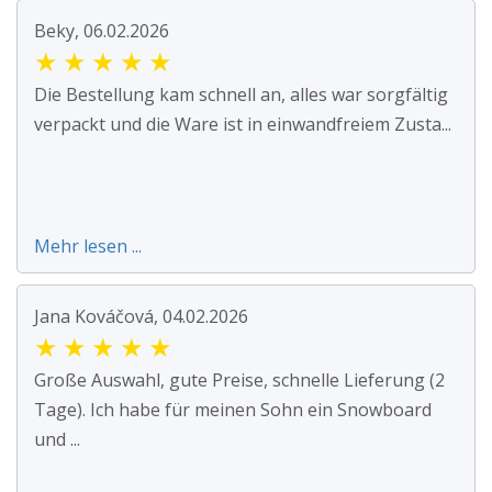
Beky, 06.02.2026
★
★
★
★
★
Die Bestellung kam schnell an, alles war sorgfältig
verpackt und die Ware ist in einwandfreiem Zusta...
Mehr lesen ...
Jana Kováčová, 04.02.2026
★
★
★
★
★
Große Auswahl, gute Preise, schnelle Lieferung (2
Tage). Ich habe für meinen Sohn ein Snowboard
und ...