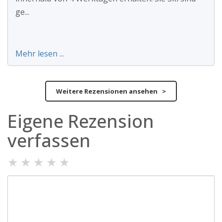
ge...
Mehr lesen ...
Weitere Rezensionen ansehen >
Eigene Rezension
verfassen
★
★
★
★
★