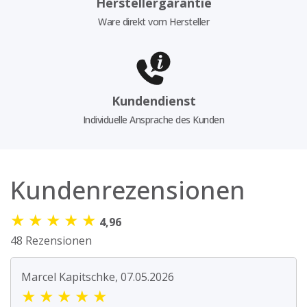
Herstellergarantie
Ware direkt vom Hersteller
Kundendienst
Individuelle Ansprache des Kunden
Kundenrezensionen
★
★
★
★
★
4,96
48 Rezensionen
Marcel Kapitschke, 07.05.2026
★
★
★
★
★