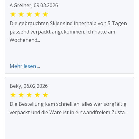
A.Greiner, 09.03.2026
★
★
★
★
★
Die gebrauchten Skier sind innerhalb von 5 Tagen
passend verpackt angekommen. Ich hatte am
Wochenend...
Mehr lesen ...
Beky, 06.02.2026
★
★
★
★
★
Die Bestellung kam schnell an, alles war sorgfältig
verpackt und die Ware ist in einwandfreiem Zusta...