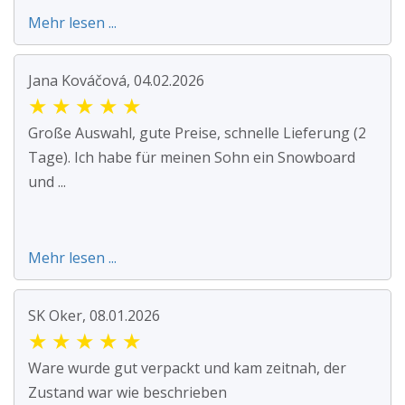
Mehr lesen ...
Jana Kováčová, 04.02.2026
★
★
★
★
★
Große Auswahl, gute Preise, schnelle Lieferung (2
Tage). Ich habe für meinen Sohn ein Snowboard
und ...
Mehr lesen ...
SK Oker, 08.01.2026
★
★
★
★
★
Ware wurde gut verpackt und kam zeitnah, der
Zustand war wie beschrieben