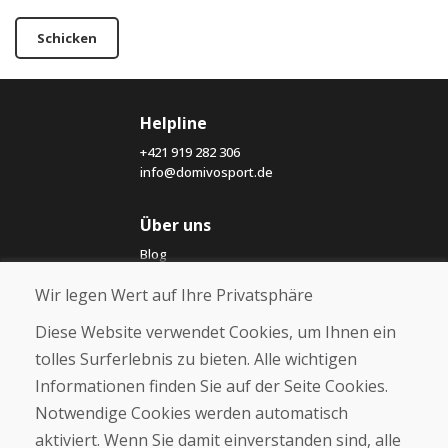
Schicken
Helpline
+421 919 282 306
info@domivosport.de
Über uns
Blog
Über uns
Wir legen Wert auf Ihre Privatsphäre
Geschäft
Kontakt
Diese Website verwendet Cookies, um Ihnen ein
tolles Surferlebnis zu bieten. Alle wichtigen
Kaufen
Informationen finden Sie auf der Seite Cookies.
E-Shop
Notwendige Cookies werden automatisch
Impressum
Geschäftsbedingungen
aktiviert. Wenn Sie damit einverstanden sind, alle