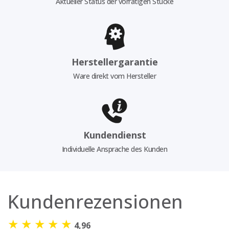
Aktueller Status der vorrätigen Stücke
Herstellergarantie
Ware direkt vom Hersteller
Kundendienst
Individuelle Ansprache des Kunden
Kundenrezensionen
★
★
★
★
★
4,96