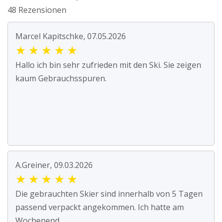
48 Rezensionen
Marcel Kapitschke, 07.05.2026
★
★
★
★
★
Hallo ich bin sehr zufrieden mit den Ski. Sie zeigen
kaum Gebrauchsspuren.
A.Greiner, 09.03.2026
★
★
★
★
★
Die gebrauchten Skier sind innerhalb von 5 Tagen
passend verpackt angekommen. Ich hatte am
Wochenend...