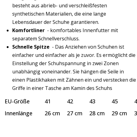
besteht aus abrieb- und verschleißfesten
synthetischen Materialien, die eine lange
Lebensdauer der Schuhe garantieren.
Komfortliner
- komfortables Innenfutter mit
separatem Schnellverschluss.
Schnelle Spitze
- Das Anziehen von Schuhen ist
einfacher und einfacher als je zuvor. Es ermöglicht die
Einstellung der Schuhspannung in zwei Zonen
unabhängig voneinander. Sie hängen die Seile in
einen Plastikhaken mit Zähnen ein und verstecken die
Griffe in einer Tasche am Kamin des Schuhs
EU-Größe
41
42
43
45
Innenlänge
26 cm
27 cm
28 cm
29 cm