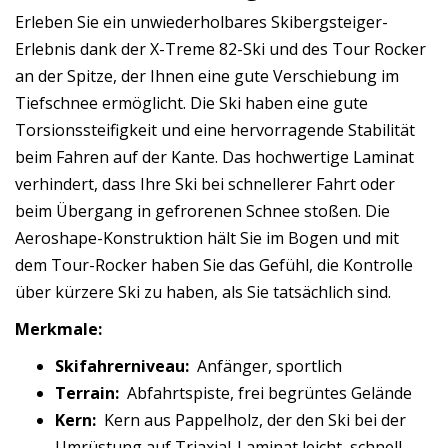
Erleben Sie ein unwiederholbares Skibergsteiger-
Erlebnis dank der X-Treme 82-Ski und des Tour Rocker
an der Spitze, der Ihnen eine gute Verschiebung im
Tiefschnee ermöglicht. Die Ski haben eine gute
Torsionssteifigkeit und eine hervorragende Stabilität
beim Fahren auf der Kante. Das hochwertige Laminat
verhindert, dass Ihre Ski bei schnellerer Fahrt oder
beim Übergang in gefrorenen Schnee stoßen. Die
Aeroshape-Konstruktion hält Sie im Bogen und mit
dem Tour-Rocker haben Sie das Gefühl, die Kontrolle
über kürzere Ski zu haben, als Sie tatsächlich sind.
Merkmale:
Skifahrerniveau:
Anfänger, sportlich
Terrain:
Abfahrtspiste, frei begrüntes Gelände
Kern:
Kern aus Pappelholz, der den Ski bei der
Umrüstung auf Triaxial-Laminat leicht, schnell