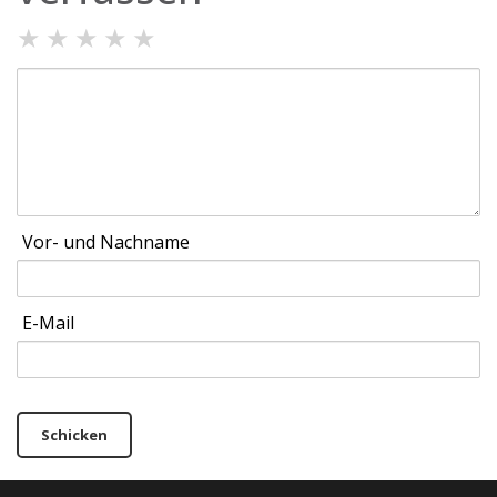
★
★
★
★
★
Vor- und Nachname
E-Mail
Schicken