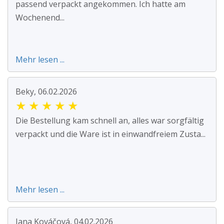
passend verpackt angekommen. Ich hatte am
Wochenend...
Mehr lesen ...
Beky, 06.02.2026
★
★
★
★
★
Die Bestellung kam schnell an, alles war sorgfältig
verpackt und die Ware ist in einwandfreiem Zusta...
Mehr lesen ...
Jana Kováčová, 04.02.2026