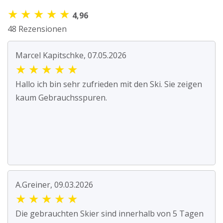
★
★
★
★
★
4,96
48 Rezensionen
Marcel Kapitschke, 07.05.2026
★
★
★
★
★
Hallo ich bin sehr zufrieden mit den Ski. Sie zeigen
kaum Gebrauchsspuren.
A.Greiner, 09.03.2026
★
★
★
★
★
Die gebrauchten Skier sind innerhalb von 5 Tagen