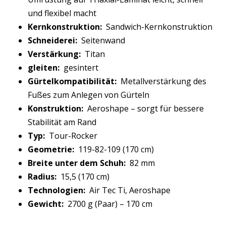
und flexibel macht
Kernkonstruktion:
Sandwich-Kernkonstruktion
Schneiderei:
Seitenwand
Verstärkung:
Titan
gleiten:
gesintert
Gürtelkompatibilität:
Metallverstärkung des
Fußes zum Anlegen von Gürteln
Konstruktion:
Aeroshape – sorgt für bessere
Stabilität am Rand
Typ:
Tour-Rocker
Geometrie:
119-82-109 (170 cm)
Breite unter dem Schuh:
82 mm
Radius:
15,5 (170 cm)
Technologien:
Air Tec Ti, Aeroshape
Gewicht:
2700 g (Paar) – 170 cm