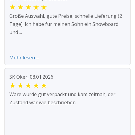
★
★
★
★
★
Große Auswahl, gute Preise, schnelle Lieferung (2
Tage). Ich habe für meinen Sohn ein Snowboard
und ...
Mehr lesen ...
SK Oker, 08.01.2026
★
★
★
★
★
Ware wurde gut verpackt und kam zeitnah, der
Zustand war wie beschrieben