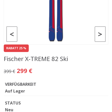
<
>
RABATT 25 %
Fischer X-TREME 82 Ski
299 €
399 €
VERFÜGBARKEIT
Auf Lager
STATUS
Neu