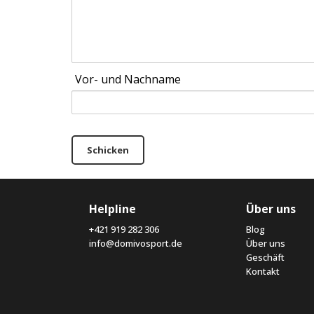
Vor- und Nachname
Schicken
Helpline
Über uns
+421 919 282 306
Blog
info@domivosport.de
Über uns
Geschäft
Kontakt