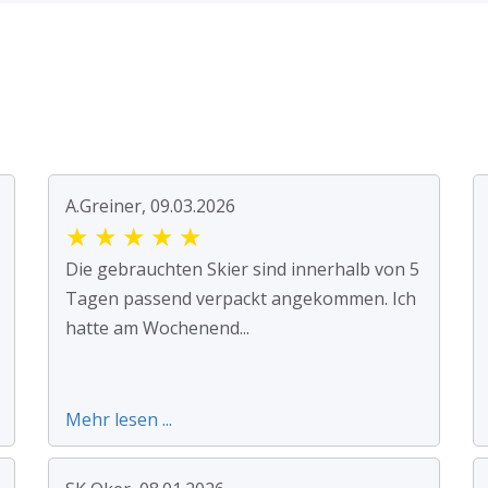
A.Greiner, 09.03.2026
★
★
★
★
★
Die gebrauchten Skier sind innerhalb von 5
Tagen passend verpackt angekommen. Ich
hatte am Wochenend...
Mehr lesen ...