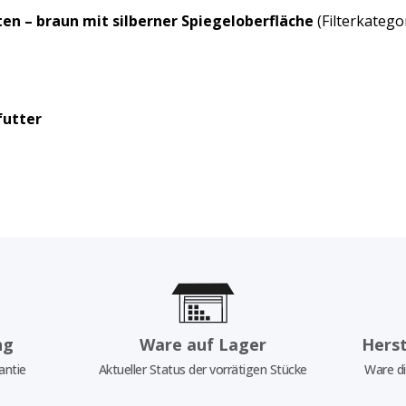
ten – braun mit silberner Spiegeloberfläche
(Filterkatego
futter
ng
Ware auf Lager
Herst
antie
Aktueller Status der vorrätigen Stücke
Ware di