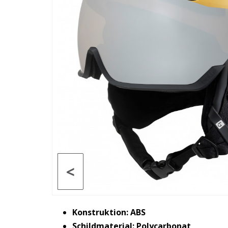
<
Konstruktion: ABS
Schildmaterial: Polycarbonat