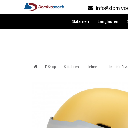
info@domivos
Skifahren
Langlaufen
E-Shop
Skifahren
Helme
Helme für Er