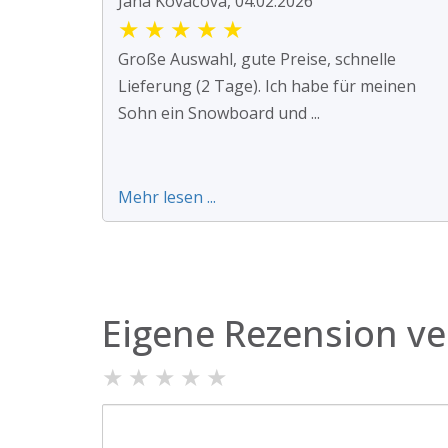
Jana Kováčová, 04.02.2026
★
★
★
★
★
Große Auswahl, gute Preise, schnelle
Lieferung (2 Tage). Ich habe für meinen
Sohn ein Snowboard und ...
Mehr lesen ...
Eigene Rezension ve
★
★
★
★
★