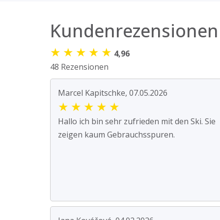
Kundenrezensionen
★
★
★
★
★
4,96
48 Rezensionen
Marcel Kapitschke, 07.05.2026
★
★
★
★
★
Hallo ich bin sehr zufrieden mit den Ski. Sie
zeigen kaum Gebrauchsspuren.