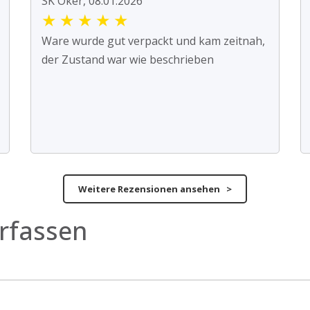
SK Oker, 08.01.2026
★
★
★
★
★
Ware wurde gut verpackt und kam zeitnah,
der Zustand war wie beschrieben
Weitere Rezensionen ansehen >
rfassen