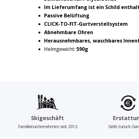
Im Lieferumfang ist ein Schild enthal
Passive Belüftung
CLICK-TO-FIT-Gurtverstellsystem
Abnehmbare Ohren
Herausnehmbares, waschbares Innen
Helmgewicht:
590g
Skigeschäft
Erstattu
Familienunternehmen seit 2012
Geld-zurück-Gar