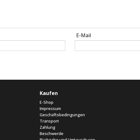
E-Mail
Kaufen
E-Shop
Impressum
Geschäftsbedingungen
Transport
Zahlung
Beschwerde
Rückgabe und Umtausch von