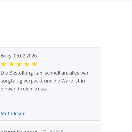
Beky, 06.02.2026
★
★
★
★
★
Die Bestellung kam schnell an, alles war
sorgfältig verpackt und die Ware ist in
einwandfreiem Zusta...
Mehr lesen ...