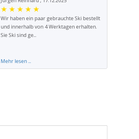
Jürgen Reinhard , 17.12.2025
★
★
★
★
★
Wir haben ein paar gebrauchte Ski bestellt
und innerhalb von 4 Werktagen erhalten.
Sie Ski sind ge...
Mehr lesen ...