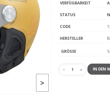
VERFÜGBARKEIT
A
STATUS
N
CODE
1
HERSTELLER
B
GRÖSSE
5
IN DEN 
1
>