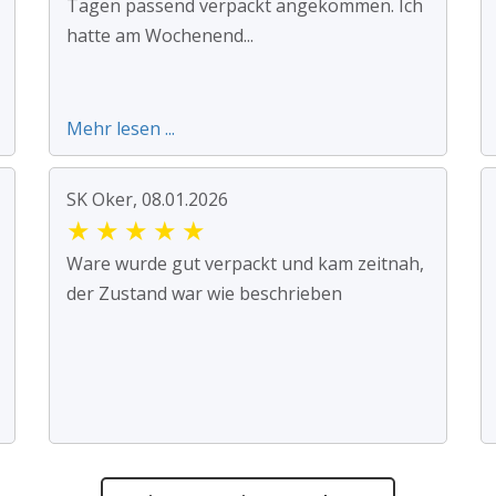
Tagen passend verpackt angekommen. Ich
hatte am Wochenend...
Mehr lesen ...
SK Oker, 08.01.2026
★
★
★
★
★
Ware wurde gut verpackt und kam zeitnah,
der Zustand war wie beschrieben