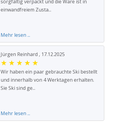
sorgfältig verpackt und die Ware ist in
einwandfreiem Zusta...
Mehr lesen ...
Jürgen Reinhard , 17.12.2025
★
★
★
★
★
Wir haben ein paar gebrauchte Ski bestellt
und innerhalb von 4 Werktagen erhalten.
Sie Ski sind ge...
Mehr lesen ...