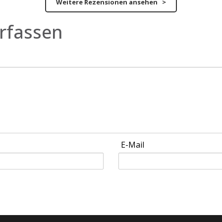
Weitere Rezensionen ansehen >
rfassen
E-Mail