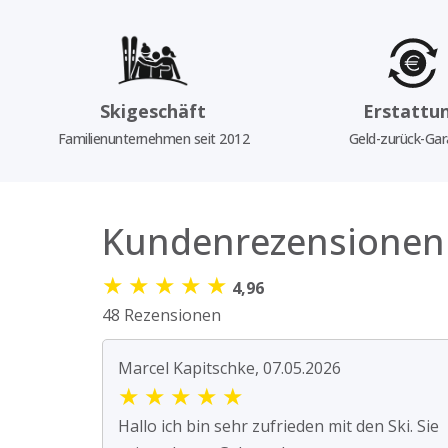
Skigeschäft
Erstattu
Familienunternehmen seit 2012
Geld-zurück-Gar
Kundenrezensionen
★
★
★
★
★
4,96
48 Rezensionen
Marcel Kapitschke, 07.05.2026
★
★
★
★
★
Hallo ich bin sehr zufrieden mit den Ski. Sie