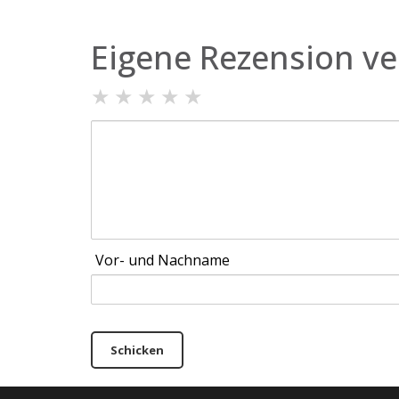
Eigene Rezension ve
★
★
★
★
★
Vor- und Nachname
Schicken