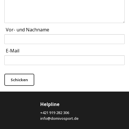
Vor- und Nachname
E-Mail
Schicken
Helpline
+421 919 282 306
info@domivosport.de