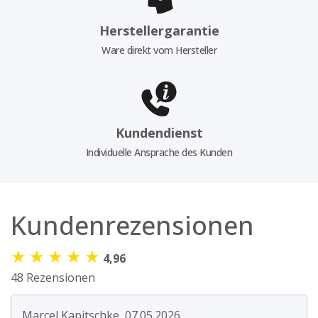
Herstellergarantie
Ware direkt vom Hersteller
Kundendienst
Individuelle Ansprache des Kunden
Kundenrezensionen
★
★
★
★
★
4,96
48 Rezensionen
Marcel Kapitschke, 07.05.2026