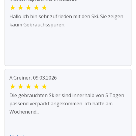
★
★
★
★
★
Hallo ich bin sehr zufrieden mit den Ski. Sie zeigen
kaum Gebrauchsspuren.
A.Greiner, 09.03.2026
★
★
★
★
★
Die gebrauchten Skier sind innerhalb von 5 Tagen
passend verpackt angekommen. Ich hatte am
Wochenend...