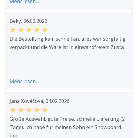
Mehr lesen ...
Beky, 06.02.2026
★
★
★
★
★
Die Bestellung kam schnell an, alles war sorgfältig
verpackt und die Ware ist in einwandfreiem Zusta...
Mehr lesen ...
Jana Kováčová, 04.02.2026
★
★
★
★
★
Große Auswahl, gute Preise, schnelle Lieferung (2
Tage). Ich habe für meinen Sohn ein Snowboard
und ...