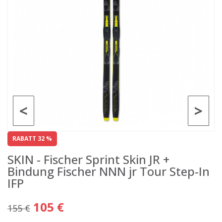
<
>
RABATT 32 %
SKIN - Fischer Sprint Skin JR +
Bindung Fischer NNN jr Tour Step-In
IFP
105 €
155 €