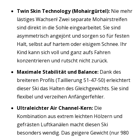
Twin Skin Technology (Mohairgürtel):
Nie mehr
lästiges Wachsen! Zwei separate Mohairstreifen
sind direkt in die Sohle eingearbeitet. Sie sind
asymmetrisch angejönt und sorgen so für festen
Halt, selbst auf hartem oder eisigem Schnee. Ihr
Kind kann sich voll und ganz aufs Fahren
konzentrieren und rutscht nicht zurück.
Maximale Stabilität und Balance:
Dank des
breiteren Profils (Taillierung 51-47-50) erleichtert
dieser Ski das Halten des Gleichgewichts. Sie sind
flexibel und verzeihen Anfängerfehler.
Ultraleichter Air Channel-Kern:
Die
Kombination aus extrem leichten Hölzern und
gefrästen Luftkanälen macht diesen Ski
besonders wendig. Das geigere Gewicht (nur 980