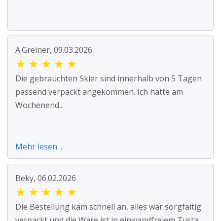
A.Greiner, 09.03.2026
★
★
★
★
★
Die gebrauchten Skier sind innerhalb von 5 Tagen
passend verpackt angekommen. Ich hatte am
Wochenend...
Mehr lesen ...
Beky, 06.02.2026
★
★
★
★
★
Die Bestellung kam schnell an, alles war sorgfältig
verpackt und die Ware ist in einwandfreiem Zusta...