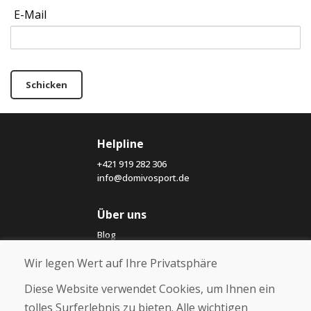
E-Mail
Schicken
Helpline
+421 919 282 306
info@domivosport.de
Über uns
Blog
Über uns
Wir legen Wert auf Ihre Privatsphäre
Geschäft
Kontakt
Diese Website verwendet Cookies, um Ihnen ein
tolles Surferlebnis zu bieten. Alle wichtigen