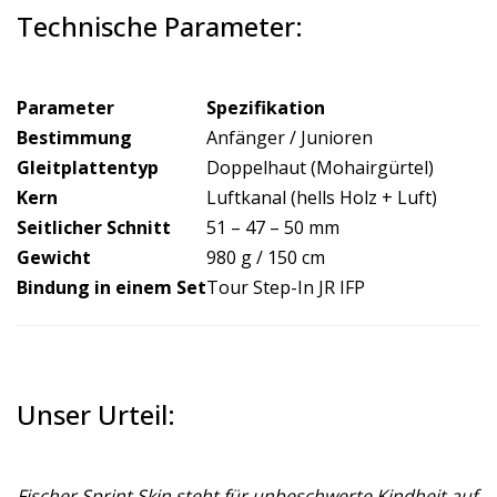
Technische Parameter:
Parameter
Spezifikation
Bestimmung
Anfänger / Junioren
Gleitplattentyp
Doppelhaut (Mohairgürtel)
Kern
Luftkanal (hells Holz + Luft)
Seitlicher Schnitt
51 – 47 – 50 mm
Gewicht
980 g / 150 cm
Bindung in einem Set
Tour Step-In JR IFP
Unser Urteil:
Fischer Sprint Skin steht für unbeschwerte Kindheit auf