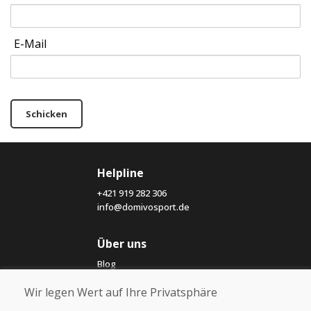
E-Mail
Schicken
Helpline
+421 919 282 306
info@domivosport.de
Über uns
Blog
Über uns
Wir legen Wert auf Ihre Privatsphäre
Geschäft
Kontakt