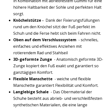
in Kombination mit abriebfestem Gummi für eine
höhere Haltbarkeit der Sohle und perfekten Halt
sorgt.
Knöchelstütze -
Dank der Fixierungsfüllungen
rund um den Knöchel sitzt der Fuß perfekt im
Schuh und die Ferse hebt sich beim Fahren nicht.
Oben auf dem Verschlusssystem
- schnelles,
einfaches und effektives Anziehen mit
rotierendem Rad und Stahlseil
3D-geformte Zunge
- Anatomisch geformte 3D-
Zunge kopiert den Fuß exakt und garantiert so
ganztägigen Komfort.
Flexible Manschette
- weiche und flexible
Manschette garantiert Flexibilität und Komfort.
Langlebige Schale
- Das Obermaterial der
Schuhe besteht aus abrieb- und verschleißfesten
synthetischen Materialien, die eine lange