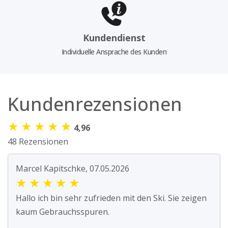
Kundendienst
Individuelle Ansprache des Kunden
Kundenrezensionen
★
★
★
★
★
4,96
48 Rezensionen
Marcel Kapitschke, 07.05.2026
★
★
★
★
★
Hallo ich bin sehr zufrieden mit den Ski. Sie zeigen
kaum Gebrauchsspuren.