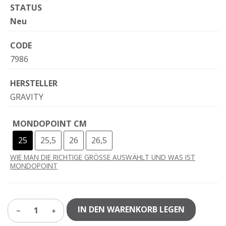
STATUS
Neu
CODE
7986
HERSTELLER
GRAVITY
MONDOPOINT CM
25
25,5
26
26,5
WIE MAN DIE RICHTIGE GRÖSSE AUSWÄHLT UND WAS IST
MONDOPOINT
IN DEN WARENKORB LEGEN
1