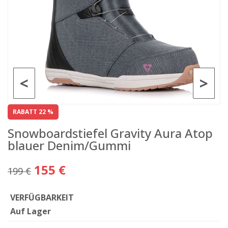
<
>
RABATT 22 %
Snowboardstiefel Gravity Aura Atop
blauer Denim/Gummi
155 €
199 €
VERFÜGBARKEIT
Auf Lager