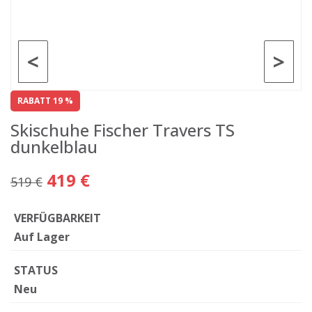
<
>
RABATT 19 %
Skischuhe Fischer Travers TS
dunkelblau
419 €
519 €
VERFÜGBARKEIT
Auf Lager
STATUS
Neu