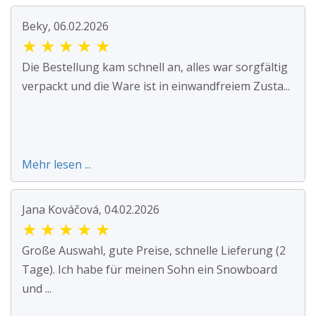
Beky, 06.02.2026
★
★
★
★
★
Die Bestellung kam schnell an, alles war sorgfältig
verpackt und die Ware ist in einwandfreiem Zusta...
Mehr lesen ...
Jana Kováčová, 04.02.2026
★
★
★
★
★
Große Auswahl, gute Preise, schnelle Lieferung (2
Tage). Ich habe für meinen Sohn ein Snowboard
und ...