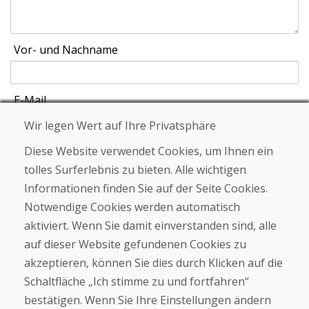
Vor- und Nachname
E-Mail
Wir legen Wert auf Ihre Privatsphäre
Diese Website verwendet Cookies, um Ihnen ein
tolles Surferlebnis zu bieten. Alle wichtigen
Schicken
Informationen finden Sie auf der Seite Cookies.
Notwendige Cookies werden automatisch
aktiviert. Wenn Sie damit einverstanden sind, alle
Helpline
auf dieser Website gefundenen Cookies zu
+421 919 282 306
akzeptieren, können Sie dies durch Klicken auf die
info@domivosport.de
Schaltfläche „Ich stimme zu und fortfahren“
Über uns
bestätigen. Wenn Sie Ihre Einstellungen ändern