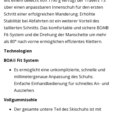
Mit einem Gewicht von 1190 g verfügt der Travers TS
über einen anpassbaren Innenschuh für den ersten
Schritt einer erfolgreichen Wanderung. Erhöhte
Stabilität bei Abfahrten ist ein weiterer Vorteil des
taillierten Schnitts. Das komfortable und sichere BOA®
Fit-System und die Drehung der Manschette um mehr
als 80° nach vorne ermöglichen effizientes Klettern.
Technologien
BOA® Fit System
Es ermöglicht eine unkomplizierte, schnelle und
millimetergenaue Anpassung des Schuhs.
Einfache Einhandbedienung für schnelles An- und
Ausziehen.
Vollgummisohle
Der gesamte untere Teil des Skischuhs ist mit