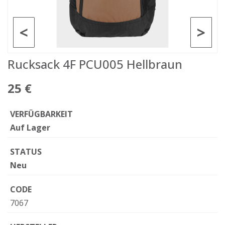
<
>
Rucksack 4F PCU005 Hellbraun
25 €
VERFÜGBARKEIT
Auf Lager
STATUS
Neu
CODE
7067