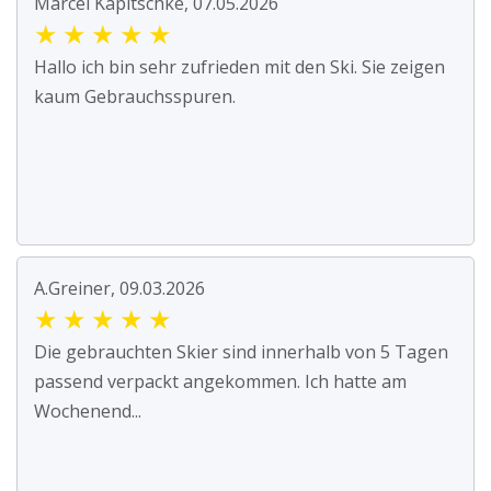
Marcel Kapitschke, 07.05.2026
★
★
★
★
★
Hallo ich bin sehr zufrieden mit den Ski. Sie zeigen
kaum Gebrauchsspuren.
A.Greiner, 09.03.2026
★
★
★
★
★
Die gebrauchten Skier sind innerhalb von 5 Tagen
passend verpackt angekommen. Ich hatte am
Wochenend...