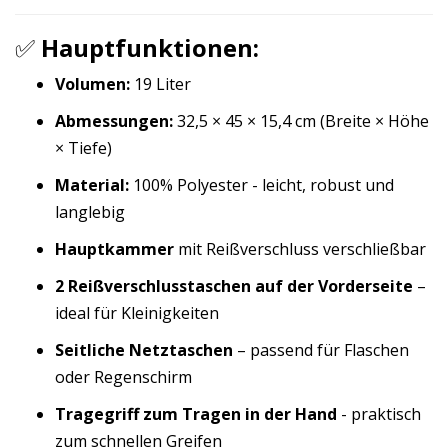
✅
Hauptfunktionen:
Volumen:
19 Liter
Abmessungen:
32,5 × 45 × 15,4 cm (Breite × Höhe
× Tiefe)
Material:
100% Polyester - leicht, robust und
langlebig
Hauptkammer
mit Reißverschluss verschließbar
2 Reißverschlusstaschen auf der Vorderseite
–
ideal für Kleinigkeiten
Seitliche Netztaschen
– passend für Flaschen
oder Regenschirm
Tragegriff zum Tragen in der Hand
- praktisch
zum schnellen Greifen