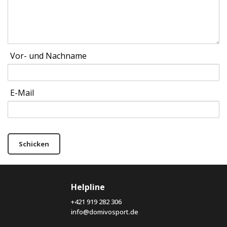
Vor- und Nachname
E-Mail
Schicken
Helpline
+421 919 282 306
info@domivosport.de