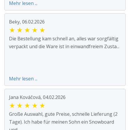
Mehr lesen ...
Beky, 06.02.2026
★
★
★
★
★
Die Bestellung kam schnell an, alles war sorgfältig
verpackt und die Ware ist in einwandfreiem Zusta...
Mehr lesen ...
Jana Kováčová, 04.02.2026
★
★
★
★
★
Große Auswahl, gute Preise, schnelle Lieferung (2
Tage). Ich habe für meinen Sohn ein Snowboard
und ...