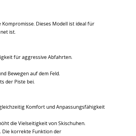
 Kompromisse. Dieses Modell ist ideal für
et ist.
igkeit für aggressive Abfahrten.
und Bewegen auf dem Feld.
s der Piste bei.
 gleichzeitig Komfort und Anpassungsfähigkeit
ht die Vielseitigkeit von Skischuhen.
 Die korrekte Funktion der