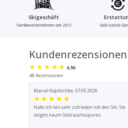
Skigeschäft
Erstattu
Familienunternehmen seit 2012
Geld-zurück-Gar
Kundenrezensionen
★
★
★
★
★
4,96
48 Rezensionen
Marcel Kapitschke, 07.05.2026
★
★
★
★
★
Hallo ich bin sehr zufrieden mit den Ski. Sie
zeigen kaum Gebrauchsspuren.