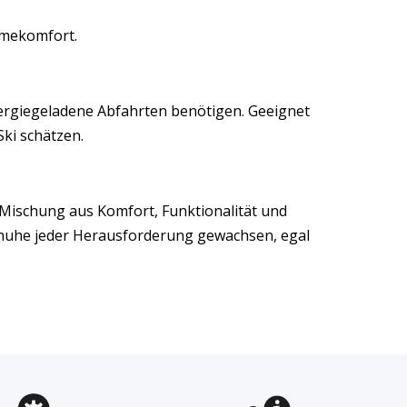
rmekomfort.
energiegeladene Abfahrten benötigen. Geeignet
Ski schätzen.
e Mischung aus Komfort, Funktionalität und
schuhe jeder Herausforderung gewachsen, egal