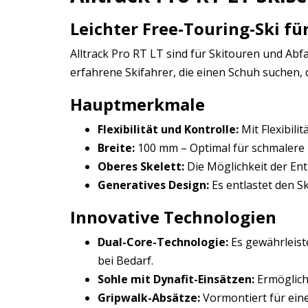
Leichter Free-Touring-Ski fü
Alltrack Pro RT LT sind für Skitouren und Abf
erfahrene Skifahrer, die einen Schuh suchen, d
Hauptmerkmale
Flexibilität und Kontrolle:
Mit Flexibili
Breite:
100 mm – Optimal für schmalere F
Oberes Skelett:
Die Möglichkeit der En
Generatives Design:
Es entlastet den Sk
Innovative Technologien
Dual-Core-Technologie:
Es gewährleiste
bei Bedarf.
Sohle mit Dynafit-Einsätzen:
Ermöglicht
Gripwalk-Absätze:
Vormontiert für ein