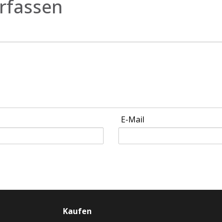
rfassen
E-Mail
Kaufen