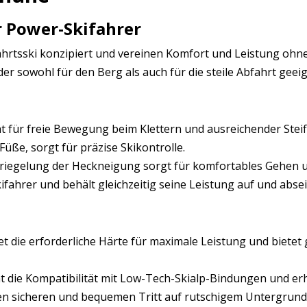
r Power-Skifahrer
ahrtsski konzipiert und vereinen Komfort und Leistung ohne
er sowohl für den Berg als auch für die steile Abfahrt geeign
tät für freie Bewegung beim Klettern und ausreichender Steif
üße, sorgt für präzise Skikontrolle.
triegelung der Heckneigung sorgt für komfortables Gehen 
ifahrer und behält gleichzeitig seine Leistung auf und abseit
t die erforderliche Härte für maximale Leistung und bietet
 die Kompatibilität mit Low-Tech-Skialp-Bindungen und erhö
en sicheren und bequemen Tritt auf rutschigem Untergrund.