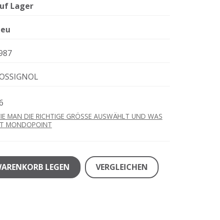
uf Lager
eu
987
OSSIGNOL
6
IE MAN DIE RICHTIGE GRÖSSE AUSWÄHLT UND WAS
ST MONDOPOINT
WARENKORB LEGEN
VERGLEICHEN