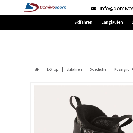
info@domivos
Skifahren
Langlaufen
E-Shop
Skifahren
Skischuhe
Rossignol A