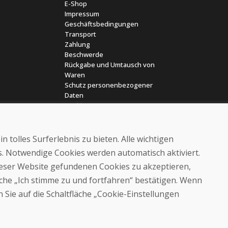
E-Shop
Impressum
Geschäftsbedingungen
Transport
Zahlung
Beschwerde
Rückgabe und Umtausch von
Waren
Schutz personenbezogener
Daten
Cookies
 tolles Surferlebnis zu bieten. Alle wichtigen
es. Notwendige Cookies werden automatisch aktiviert.
dieser Website gefundenen Cookies zu akzeptieren,
läche „Ich stimme zu und fortfahren“ bestätigen. Wenn
© DOMIVOSPORT 2026, Alle Rechte vorbehalten
 Sie auf die Schaltfläche „Cookie-Einstellungen
DUFEKSOFT
-
Website-Erstellung
,
Erstellung von E-Shops