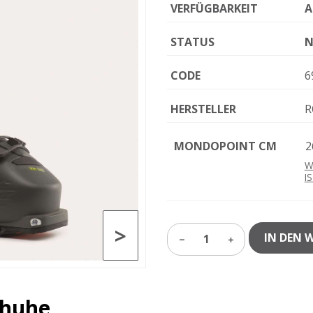
VERFÜGBARKEIT
A
STATUS
N
CODE
6
HERSTELLER
R
MONDOPOINT CM
2
W
I
>
IN DEN 
1
chuhe