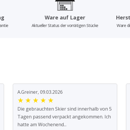
ng
Ware auf Lager
Herst
antie
Aktueller Status der vorrätigen Stücke
Ware di
A.Greiner, 09.03.2026
★
★
★
★
★
Die gebrauchten Skier sind innerhalb von 5
Tagen passend verpackt angekommen. Ich
hatte am Wochenend...