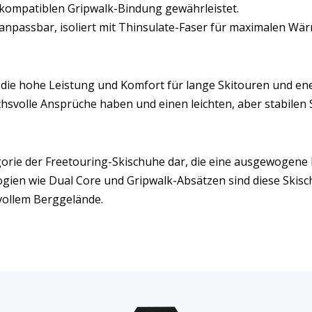
r kompatiblen Gripwalk-Bindung gewährleistet.
 anpassbar, isoliert mit Thinsulate-Faser für maximalen Wä
er, die hohe Leistung und Komfort für lange Skitouren und 
chsvolle Ansprüche haben und einen leichten, aber stabilen 
ategorie der Freetouring-Skischuhe dar, die eine ausgewogen
ologien wie Dual Core und Gripwalk-Absätzen sind diese Ski
vollem Berggelände.