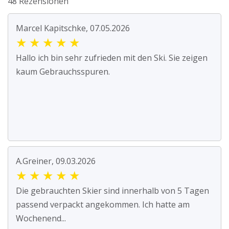
48 Rezensionen
Marcel Kapitschke, 07.05.2026
★
★
★
★
★
Hallo ich bin sehr zufrieden mit den Ski. Sie zeigen
kaum Gebrauchsspuren.
A.Greiner, 09.03.2026
★
★
★
★
★
Die gebrauchten Skier sind innerhalb von 5 Tagen
passend verpackt angekommen. Ich hatte am
Wochenend...