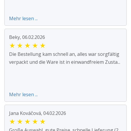
Mehr lesen ...
Beky, 06.02.2026
★
★
★
★
★
Die Bestellung kam schnell an, alles war sorgfältig
verpackt und die Ware ist in einwandfreiem Zusta...
Mehr lesen ...
Jana Kováčová, 04.02.2026
★
★
★
★
★
Große Auswahl, gute Preise, schnelle Lieferung (2