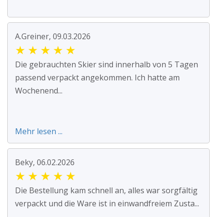
A.Greiner, 09.03.2026
★
★
★
★
★
Die gebrauchten Skier sind innerhalb von 5 Tagen
passend verpackt angekommen. Ich hatte am
Wochenend...
Mehr lesen ...
Beky, 06.02.2026
★
★
★
★
★
Die Bestellung kam schnell an, alles war sorgfältig
verpackt und die Ware ist in einwandfreiem Zusta...